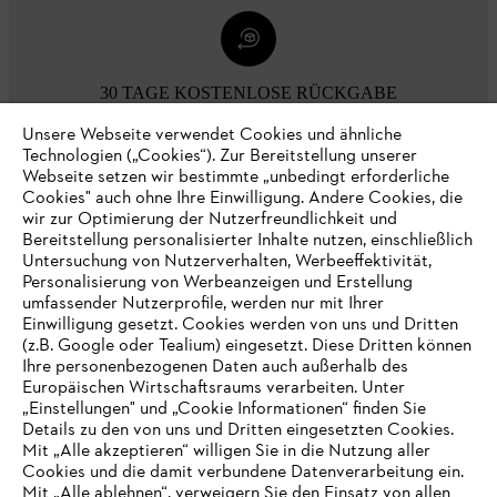
30 TAGE KOSTENLOSE RÜCKGABE
Unsere Webseite verwendet Cookies und ähnliche
Technologien („Cookies“). Zur Bereitstellung unserer
Zahlungsmöglichkeiten
Webseite setzen wir bestimmte „unbedingt erforderliche
Cookies" auch ohne Ihre Einwilligung. Andere Cookies, die
wir zur Optimierung der Nutzerfreundlichkeit und
Bereitstellung personalisierter Inhalte nutzen, einschließlich
Untersuchung von Nutzerverhalten, Werbeeffektivität,
Personalisierung von Werbeanzeigen und Erstellung
umfassender Nutzerprofile, werden nur mit Ihrer
Einwilligung gesetzt. Cookies werden von uns und Dritten
(z.B. Google oder Tealium) eingesetzt. Diese Dritten können
Ihre personenbezogenen Daten auch außerhalb des
Europäischen Wirtschaftsraums verarbeiten. Unter
Unternehmen
„Einstellungen" und „Cookie Informationen“ finden Sie
Details zu den von uns und Dritten eingesetzten Cookies.
Mit „Alle akzeptieren“ willigen Sie in die Nutzung aller
Cookies und die damit verbundene Datenverarbeitung ein.
Online Shop
Mit „Alle ablehnen“, verweigern Sie den Einsatz von allen