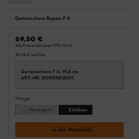
Gartenschere Bypass F 6
69,50 €
Alle Preise enthalten 19% MwSt.
Artikel wählen
Gartenschere F 6, 19,5 cm
ART.-NR.
00008818501
Menge
Verringern
Erhöhen
In den Warenkorb