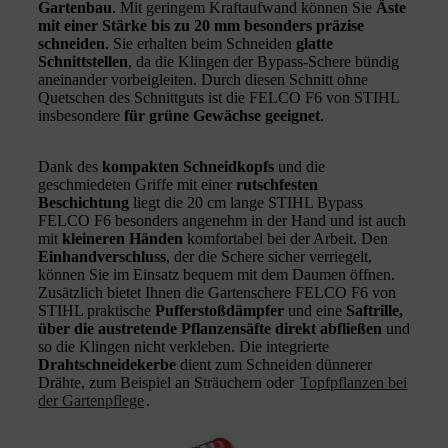
Gartenbau
. Mit geringem Kraftaufwand können Sie
Äste
mit einer Stärke bis zu 20 mm besonders präzise
schneiden
. Sie erhalten beim Schneiden
glatte
Schnittstellen
, da die Klingen der Bypass-Schere bündig
aneinander vorbeigleiten. Durch diesen Schnitt ohne
Quetschen des Schnittguts ist die FELCO F6 von STIHL
insbesondere
für grüne Gewächse geeignet
.
Dank des
kompakten Schneidkopfs
und die
geschmiedeten Griffe mit einer
rutschfesten
Beschichtung
liegt die 20 cm lange STIHL Bypass
FELCO F6 besonders angenehm in der Hand und ist auch
mit
kleineren Händen
komfortabel bei der Arbeit. Den
Einhandverschluss
, der die Schere sicher verriegelt,
können Sie im Einsatz bequem mit dem Daumen öffnen.
Zusätzlich bietet Ihnen die Gartenschere FELCO F6 von
STIHL praktische
Pufferstoßdämpfer
und eine
Saftrille,
über die austretende Pflanzensäfte direkt abfließen
und
so die Klingen nicht verkleben. Die integrierte
Drahtschneidekerbe
dient zum Schneiden dünnerer
Drähte, zum Beispiel an Sträuchern oder
Topfpflanzen bei
der Gartenpflege
.