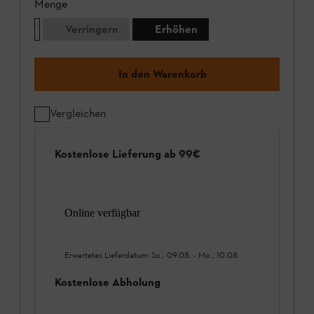
Menge
Verringern
Erhöhen
In den Warenkorb
Vergleichen
Kostenlose Lieferung ab 99€
Online verfügbar
Erwartetes Lieferdatum:
So., 09.08.
-
Mo., 10.08.
Kostenlose Abholung