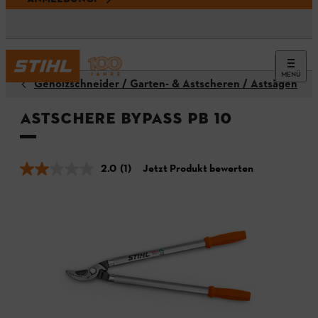
MENÜ
Gehölzschneider / Garten- & Astscheren / Astsägen
Astschere Bypass PB 10
2.0
(1)
Jetzt Produkt bewerten