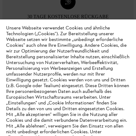
30 TAGE KOSTENLOSE RÜCKGABE
Unsere Webseite verwendet Cookies und ähnliche
Technologien („Cookies“). Zur Bereitstellung unserer
Zahlungsmöglichkeiten
Webseite setzen wir bestimmte „unbedingt erforderliche
Cookies" auch ohne Ihre Einwilligung. Andere Cookies, die
wir zur Optimierung der Nutzerfreundlichkeit und
Bereitstellung personalisierter Inhalte nutzen, einschließlich
Untersuchung von Nutzerverhalten, Werbeeffektivität,
Personalisierung von Werbeanzeigen und Erstellung
umfassender Nutzerprofile, werden nur mit Ihrer
Einwilligung gesetzt. Cookies werden von uns und Dritten
(z.B. Google oder Tealium) eingesetzt. Diese Dritten können
Ihre personenbezogenen Daten auch außerhalb des
Europäischen Wirtschaftsraums verarbeiten. Unter
Unternehmen
„Einstellungen" und „Cookie Informationen“ finden Sie
Details zu den von uns und Dritten eingesetzten Cookies.
Mit „Alle akzeptieren“ willigen Sie in die Nutzung aller
Cookies und die damit verbundene Datenverarbeitung ein.
Online Shop
Mit „Alle ablehnen“, verweigern Sie den Einsatz von allen
nicht unbedingt erforderlichen Cookies. Unter