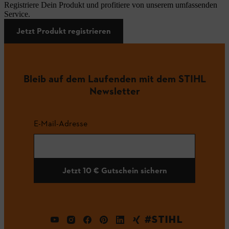
Registriere Dein Produkt und profitiere von unserem umfassenden
Service.
Jetzt Produkt registrieren
Bleib auf dem Laufenden mit dem STIHL
Newsletter
E-Mail-Adresse
Jetzt 10 € Gutschein sichern
#STIHL