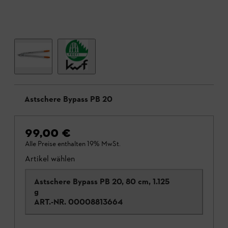
Astschere Bypass PB 20
99,00 €
Alle Preise enthalten 19% MwSt.
Artikel wählen
Astschere Bypass PB 20, 80 cm, 1.125
g
ART.-NR.
00008813664