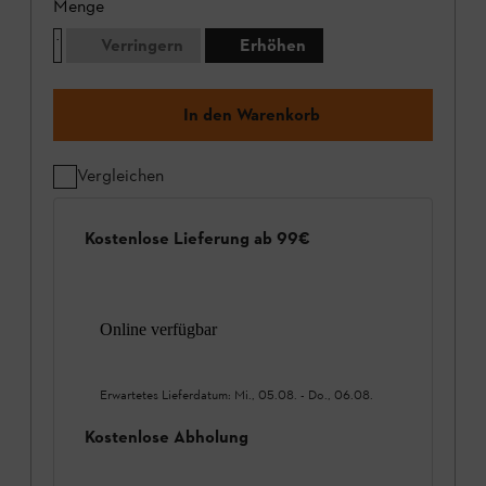
Menge
Verringern
Erhöhen
In den Warenkorb
Vergleichen
Kostenlose Lieferung ab 99€
Online verfügbar
Erwartetes Lieferdatum:
Mi., 05.08.
-
Do., 06.08.
Kostenlose Abholung