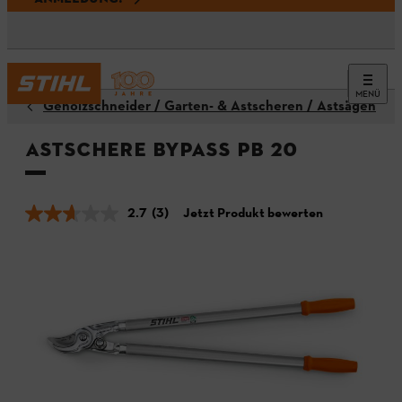
MENÜ
Gehölzschneider / Garten- & Astscheren / Astsägen
Astschere Bypass PB 20
2.7
(3)
Jetzt Produkt bewerten