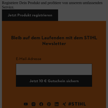
Registriere Dein Produkt und profitiere von unserem umfassenden
Service.
Jetzt Produkt registrieren
Bleib auf dem Laufenden mit dem STIHL
Newsletter
E-Mail-Adresse
Jetzt 10 € Gutschein sichern
#STIHL