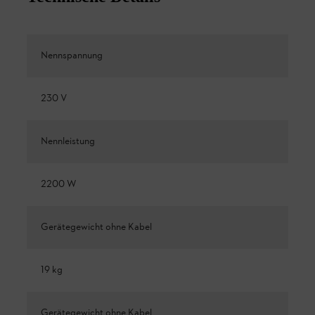
Nennspannung
230 V
Nennleistung
2200 W
Gerätegewicht ohne Kabel
19 kg
Gerätegewicht ohne Kabel