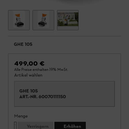
GHE 105
499,00 €
Alle Preise enthalten 19% MwSt.
Artikel wählen
GHE 105
ART.-NR.
60070111150
Menge
Verringern
Erhöhen