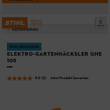
MENÜ
Gartenhäcksler
NUR ABHOLUNG
Elektro-Gartenhäcksler GHE
105
5.0
(2)
Jetzt Produkt bewerten