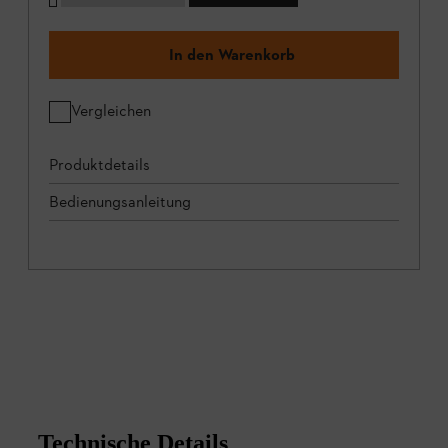
In den Warenkorb
Vergleichen
Produktdetails
Bedienungsanleitung
Technische Details