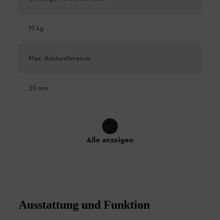
19 kg
Max. Astdurchmesser
35 mm
Alle anzeigen
Ausstattung und Funktion