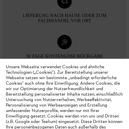
LIEFERUNG NACH HAUSE ODER ZUM
FACHHANDEL VOR ORT
30 TAGE KOSTENLOSE RÜCKGABE
Unsere Webseite verwendet Cookies und ähnliche
Technologien („Cookies“). Zur Bereitstellung unserer
Zahlungsmöglichkeiten
Webseite setzen wir bestimmte „unbedingt erforderliche
Cookies" auch ohne Ihre Einwilligung. Andere Cookies, die
wir zur Optimierung der Nutzerfreundlichkeit und
Bereitstellung personalisierter Inhalte nutzen, einschließlich
Untersuchung von Nutzerverhalten, Werbeeffektivität,
Personalisierung von Werbeanzeigen und Erstellung
umfassender Nutzerprofile, werden nur mit Ihrer
Einwilligung gesetzt. Cookies werden von uns und Dritten
(z.B. Google oder Tealium) eingesetzt. Diese Dritten können
Ihre personenbezogenen Daten auch außerhalb des