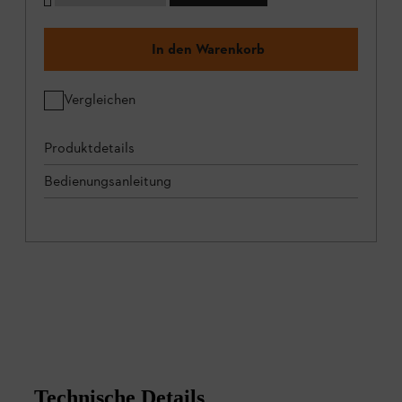
In den Warenkorb
Vergleichen
Produktdetails
Bedienungsanleitung
Technische Details