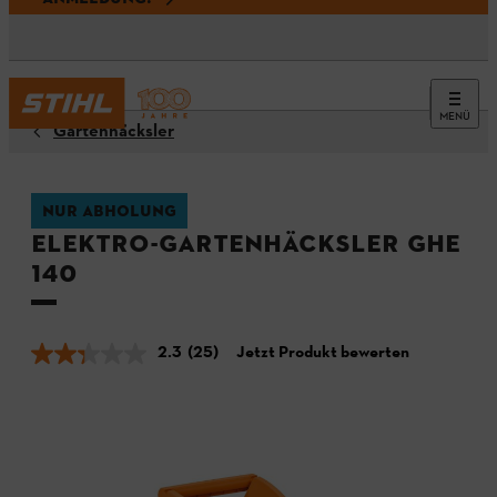
MENÜ
Gartenhäcksler
NUR ABHOLUNG
Elektro-Gartenhäcksler GHE
140
2.3
(25)
Jetzt Produkt bewerten