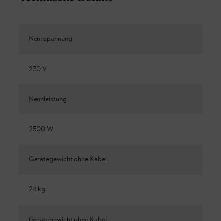
Nennspannung
230 V
Nennleistung
2500 W
Gerätegewicht ohne Kabel
24 kg
Gerätegewicht ohne Kabel