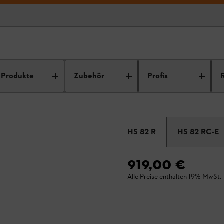
Produkte
Zubehör
Profis
2
HS 82 R
HS 82 RC-E
919,00 €
Alle Preise enthalten 19% MwSt.