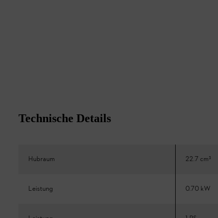
Technische Details
Hubraum
22.7 cm³
Leistung
0.70 kW