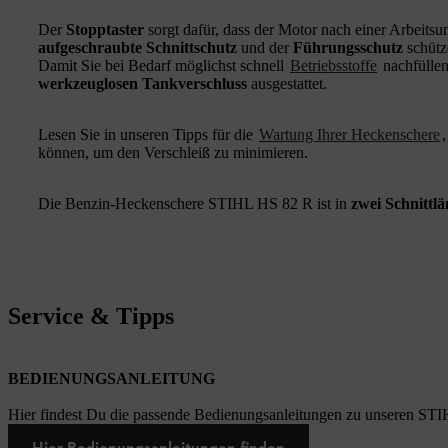
Der
Stopptaster
sorgt dafür, dass der Motor nach einer Arbeitsun
aufgeschraubte Schnittschutz
und der
Führungsschutz
schütz
Damit Sie bei Bedarf möglichst schnell
Betriebsstoffe
nachfüllen
werkzeuglosen Tankverschluss
ausgestattet.
Lesen Sie in unseren Tipps für die
Wartung Ihrer Heckenschere
können, um den Verschleiß zu minimieren.
Die Benzin-Heckenschere STIHL HS 82 R ist in
zwei Schnittl
Service & Tipps
BEDIENUNGSANLEITUNG
Hier findest Du die passende Bedienungsanleitungen zu unseren STI
Hier Bedienungsanleitungen finden