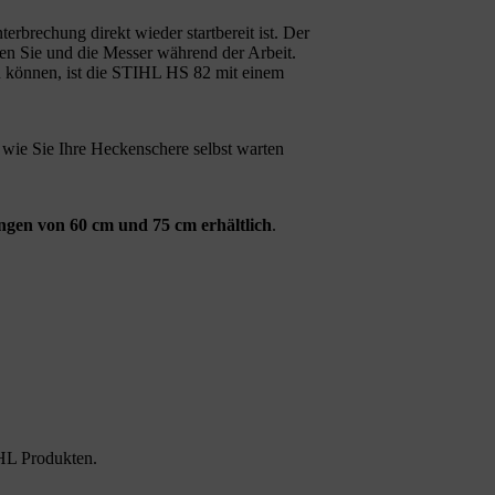
terbrechung direkt wieder startbereit ist. Der
en Sie und die Messer während der Arbeit.
 können, ist die STIHL HS 82 mit einem
, wie Sie Ihre Heckenschere selbst warten
ängen von 60 cm und 75 cm erhältlich
.
HL Produkten.