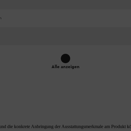
n
Alle anzeigen
nd die konkrete Anbringung der Ausstattungsmerkmale am Produkt könne