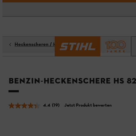
Heckenscheren / Heckenschneider
Benzin-Heckenschere HS 8
4.4
(19)
Jetzt Produkt bewerten