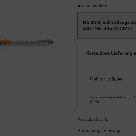
Artikel wählen
HS 82 R, Schnittlänge 6
ART.-NR.
42370112977
Kostenlose Lieferung 
Online verfügbar
Erwartetes Lieferdatum:
So., 
10.08.
Produktdetails
Bedienungsanleitung