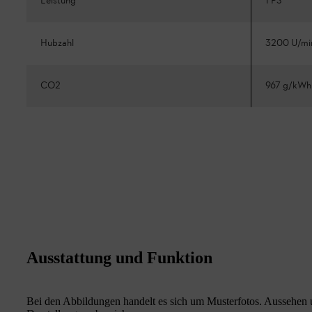
Leistung
1 PS
Hubzahl
3200 U/mi
CO2
967 g/kWh
Ausstattung und Funktion
Bei den Abbildungen handelt es sich um Musterfotos. Aussehen u