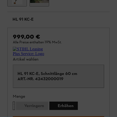
HL 91 KC-E
999,00 €
Alle Preise enthalten 19% MwSt.
Artikel wählen
HL 91 KC-E, Schnittlänge 60 cm
ART.-NR.
42432000019
Menge
Verringern
Erhöhen