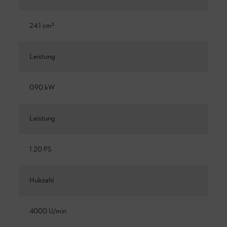
24.1 cm³
Leistung
0.90 kW
Leistung
1.20 PS
Hubzahl
4000 U/min