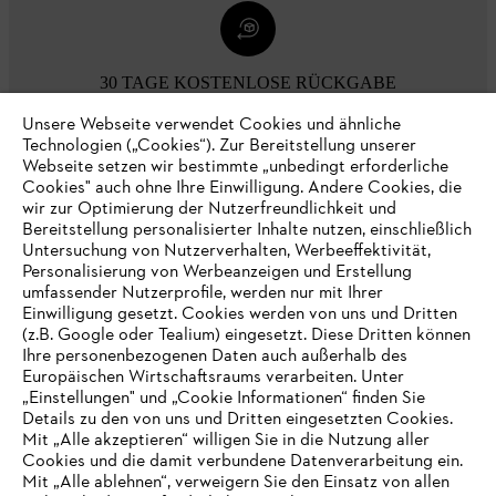
30 TAGE KOSTENLOSE RÜCKGABE
Unsere Webseite verwendet Cookies und ähnliche
Technologien („Cookies“). Zur Bereitstellung unserer
Zahlungsmöglichkeiten
Webseite setzen wir bestimmte „unbedingt erforderliche
Cookies" auch ohne Ihre Einwilligung. Andere Cookies, die
wir zur Optimierung der Nutzerfreundlichkeit und
Bereitstellung personalisierter Inhalte nutzen, einschließlich
Untersuchung von Nutzerverhalten, Werbeeffektivität,
Personalisierung von Werbeanzeigen und Erstellung
umfassender Nutzerprofile, werden nur mit Ihrer
Einwilligung gesetzt. Cookies werden von uns und Dritten
(z.B. Google oder Tealium) eingesetzt. Diese Dritten können
Ihre personenbezogenen Daten auch außerhalb des
Europäischen Wirtschaftsraums verarbeiten. Unter
Unternehmen
„Einstellungen" und „Cookie Informationen“ finden Sie
Details zu den von uns und Dritten eingesetzten Cookies.
Mit „Alle akzeptieren“ willigen Sie in die Nutzung aller
Cookies und die damit verbundene Datenverarbeitung ein.
Online Shop
Mit „Alle ablehnen“, verweigern Sie den Einsatz von allen