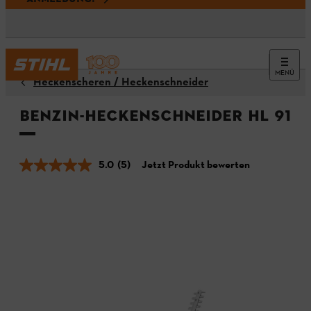
MENÜ
Heckenscheren / Heckenschneider
Benzin-Heckenschneider HL 91
5.0
(5)
Jetzt Produkt bewerten