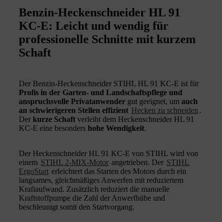
Benzin-Heckenschneider HL 91
KC-E: Leicht und wendig für
professionelle Schnitte mit kurzem
Schaft
Der Benzin-Heckenschneider STIHL HL 91 KC-E ist für
Profis in der Garten- und Landschaftspflege und
anspruchsvolle Privatanwender
gut geeignet, um
auch
an schwierigeren Stellen effizient
Hecken zu schneiden
.
Der
kurze Schaft
verleiht dem Heckenschneider HL 91
KC-E eine besonders
hohe Wendigkeit
.
Der Heckenschneider HL 91 KC-E von STIHL wird von
einem
STIHL 2-MIX-Motor
angetrieben. Der
STIHL
ErgoStart
erleichtert das Starten des Motors durch ein
langsames, gleichmäßiges Anwerfen mit reduziertem
Kraftaufwand. Zusätzlich reduziert die manuelle
Kraftstoffpumpe die Zahl der Anwerfhübe und
beschleunigt somit den Startvorgang.