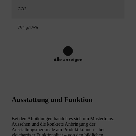
CO2
794 g/kWh
Alle anzeigen
Ausstattung und Funktion
Bei den Abbildungen handelt es sich um Musterfotos.
Aussehen und die konkrete Anbringung der
Ausstattungsmerkmale am Produkt können – bei
gleichartiger Funktionalität – von den bildlichen