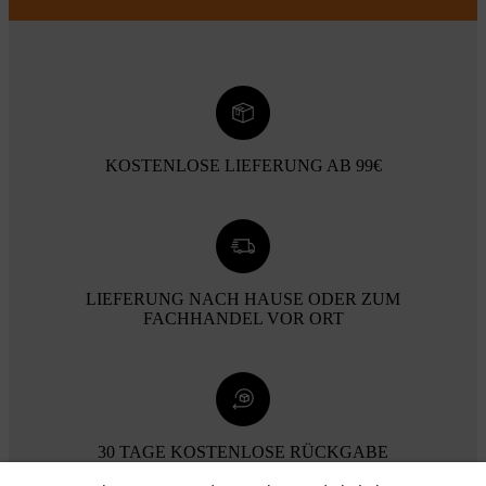
KOSTENLOSE LIEFERUNG AB 99€
LIEFERUNG NACH HAUSE ODER ZUM
FACHHANDEL VOR ORT
30 TAGE KOSTENLOSE RÜCKGABE