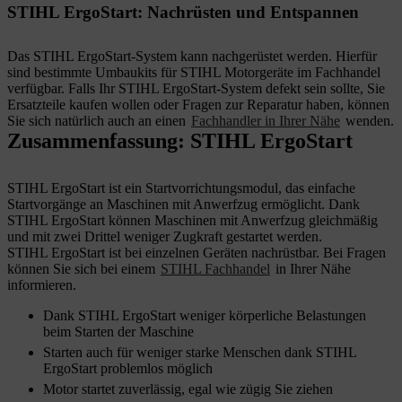
STIHL ErgoStart: Nachrüsten und Entspannen
Das STIHL ErgoStart-System kann nachgerüstet werden. Hierfür
sind bestimmte Umbaukits für STIHL Motorgeräte im Fachhandel
verfügbar. Falls Ihr STIHL ErgoStart-System defekt sein sollte, Sie
Ersatzteile kaufen wollen oder Fragen zur Reparatur haben, können
Sie sich natürlich auch an einen
Fachhandler in Ihrer Nähe
wenden.
Zusammenfassung: STIHL ErgoStart
STIHL ErgoStart ist ein Startvorrichtungsmodul, das einfache
Startvorgänge an Maschinen mit Anwerfzug ermöglicht. Dank
STIHL ErgoStart können Maschinen mit Anwerfzug gleichmäßig
und mit zwei Drittel weniger Zugkraft gestartet werden.
STIHL ErgoStart ist bei einzelnen Geräten nachrüstbar. Bei Fragen
können Sie sich bei einem
STIHL Fachhandel
in Ihrer Nähe
informieren.
Dank STIHL ErgoStart weniger körperliche Belastungen
beim Starten der Maschine
Starten auch für weniger starke Menschen dank STIHL
ErgoStart problemlos möglich
Motor startet zuverlässig, egal wie zügig Sie ziehen