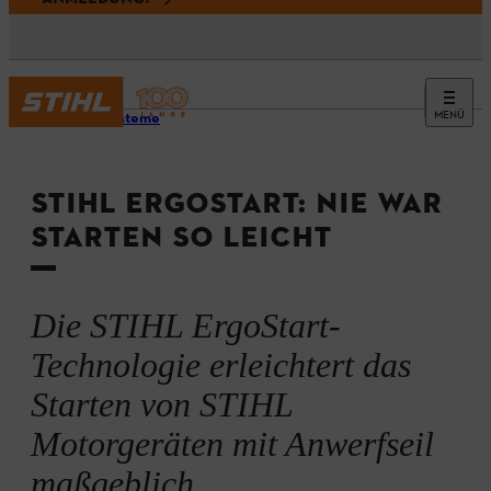
MENÜ
Startsysteme
STIHL ERGOSTART: NIE WAR
STARTEN SO LEICHT
Die STIHL ErgoStart-
Technologie erleichtert das
Starten von STIHL
Motorgeräten mit Anwerfseil
maßgeblich.