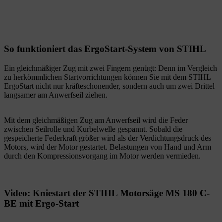
So funktioniert das ErgoStart-System von STIHL
Ein gleichmäßiger Zug mit zwei Fingern genügt: Denn im Vergleich
zu herkömmlichen Startvorrichtungen können Sie mit dem STIHL
ErgoStart nicht nur kräfteschonender, sondern auch um zwei Drittel
langsamer am Anwerfseil ziehen.
Mit dem gleichmäßigen Zug am Anwerfseil wird die Feder
zwischen Seilrolle und Kurbelwelle gespannt. Sobald die
gespeicherte Federkraft größer wird als der Verdichtungsdruck des
Motors, wird der Motor gestartet. Belastungen von Hand und Arm
durch den Kompressionsvorgang im Motor werden vermieden.
Video: Kniestart der STIHL Motorsäge MS 180 C-
BE mit Ergo-Start