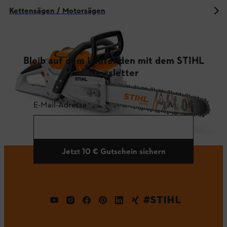
Kettensägen / Motorsägen
Bleib auf dem Laufenden mit dem STIHL
Newsletter
E-Mail-Adresse
Jetzt 10 € Gutschein sichern
#STIHL