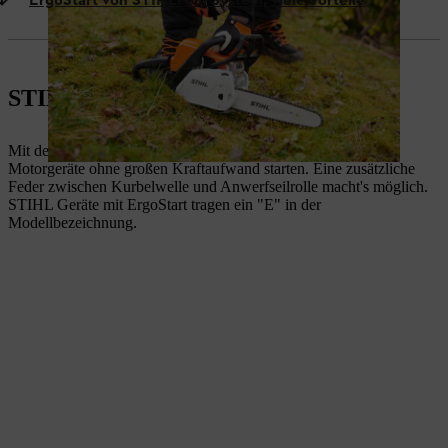
ErgoStart von STIHL: ein System, viele Vorteile
STIHL ErgoStart: Was ist das?
Mit dem innovativen STIHL ErgoStart können Sie STIHL
Motorgeräte ohne großen Kraftaufwand starten. Eine zusätzliche
Feder zwischen Kurbelwelle und Anwerfseilrolle macht's möglich.
STIHL Geräte mit ErgoStart tragen ein "E" in der
Modellbezeichnung.