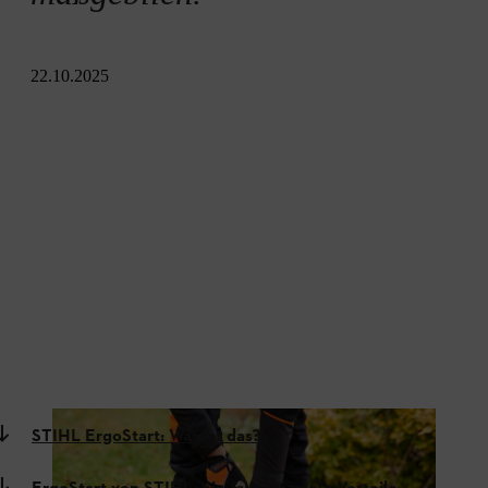
22.10.2025
STIHL ErgoStart: Was ist das?