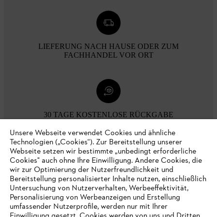
LIEFERUNG NACH HAUSE ODER ZUM
FACHHANDEL VOR ORT
30 TAGE KOSTENLOSE RÜCKGABE
Unsere Webseite verwendet Cookies und ähnliche
Technologien („Cookies“). Zur Bereitstellung unserer
Zahlungsmöglichkeiten
Webseite setzen wir bestimmte „unbedingt erforderliche
Cookies" auch ohne Ihre Einwilligung. Andere Cookies, die
wir zur Optimierung der Nutzerfreundlichkeit und
Bereitstellung personalisierter Inhalte nutzen, einschließlich
Untersuchung von Nutzerverhalten, Werbeeffektivität,
Personalisierung von Werbeanzeigen und Erstellung
umfassender Nutzerprofile, werden nur mit Ihrer
Einwilligung gesetzt. Cookies werden von uns und Dritten