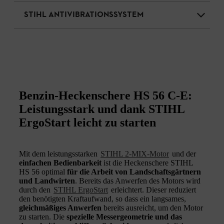
STIHL ANTIVIBRATIONSSYSTEM
Benzin-Heckenschere HS 56 C-E:
Leistungsstark und dank STIHL
ErgoStart leicht zu starten
Mit dem leistungsstarken
STIHL 2-MIX-Motor
und der
einfachen Bedienbarkeit
ist die Heckenschere STIHL
HS 56 optimal
für die Arbeit von Landschaftsgärtnern
und Landwirten
. Bereits das Anwerfen des Motors wird
durch den
STIHL ErgoStart
erleichtert. Dieser reduziert
den benötigten Kraftaufwand, so dass ein langsames,
gleichmäßiges Anwerfen
bereits ausreicht, um den Motor
zu starten. Die
spezielle Messergeometrie und das