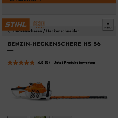
MENÜ
Heckenscheren / Heckenschneider
Benzin-Heckenschere HS 56
4.8
(5)
Jetzt Produkt bewerten