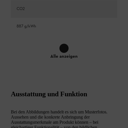
CO2
887 g/kWh
Alle anzeigen
Ausstattung und Funktion
Bei den Abbildungen handelt es sich um Musterfotos.
Aussehen und die konkrete Anbringung der
Ausstattungsmerkmale am Produkt können – bei
gleichartiger Funktionalität – von den bildlichen