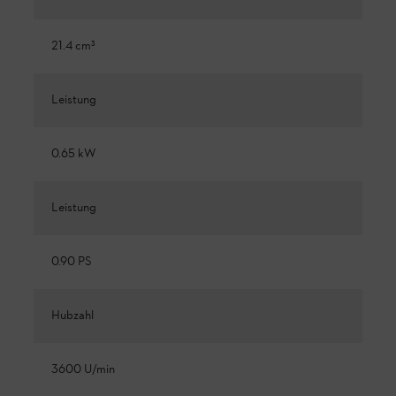
21.4 cm³
Leistung
0.65 kW
Leistung
0.90 PS
Hubzahl
3600 U/min