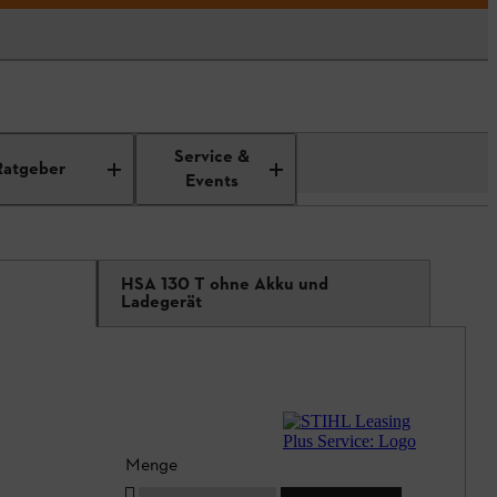
Service &
Ratgeber
Events
HSA 130 T ohne Akku und
Ladegerät
Menge