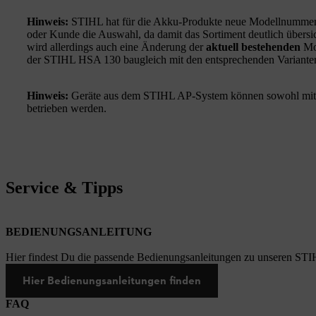
Hinweis:
STIHL hat für die Akku-Produkte neue Modellnummern e
oder Kunde die Auswahl, da damit das Sortiment deutlich übersi
wird allerdings auch eine Änderung der
aktuell bestehenden
Mod
der STIHL HSA 130 baugleich mit den entsprechenden Variante
Hinweis:
Geräte aus dem STIHL AP-System können sowohl mi
betrieben werden.
Service & Tipps
BEDIENUNGSANLEITUNG
Hier findest Du die passende Bedienungsanleitungen zu unseren STI
Hier Bedienungsanleitungen finden
FAQ