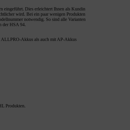
ingeführt. Dies erleichtert Ihnen als Kundin
chtlicher wird. Bei ein paar wenigen Produkten
ellnummer notwendig. So sind alle Varianten
n der HSA 94.
t ALLPRO-Akkus als auch mit AP-Akkus
HL Produkten.