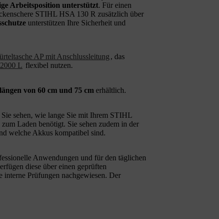
ge Arbeitsposition unterstützt
. Für einen
 Heckenschere STIHL HSA 130 R zusätzlich über
sschutze
unterstützen Ihre Sicherheit und
teltasche AP mit Anschlussleitung
, das
 2000 L
flexibel nutzen.
tlängen von 60 cm und 75 cm
erhältlich.
Sie sehen, wie lange Sie mit Ihrem STIHL
 zum Laden benötigt. Sie sehen zudem in der
nd welche Akkus kompatibel sind.
fessionelle Anwendungen und für den täglichen
verfügen diese über einen geprüften
le interne Prüfungen nachgewiesen. Der