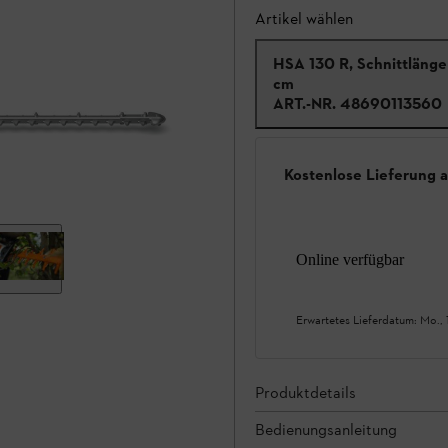
Artikel wählen
HSA 130 R, Schnittläng
cm
ART.-NR.
48690113560
Kostenlose Lieferung 
Online verfügbar
Erwartetes Lieferdatum:
Mo., 
Produktdetails
Bedienungsanleitung