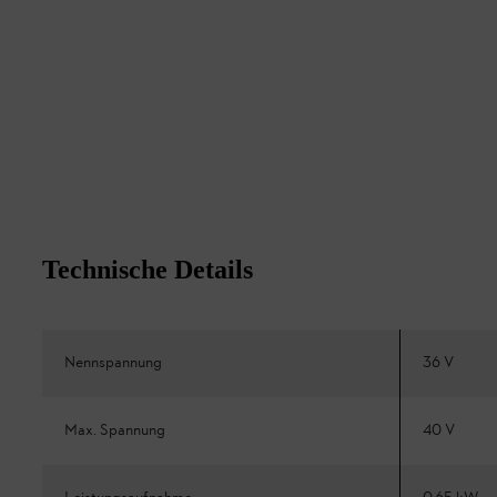
Technische Details
Nennspannung
36 V
Max. Spannung
40 V