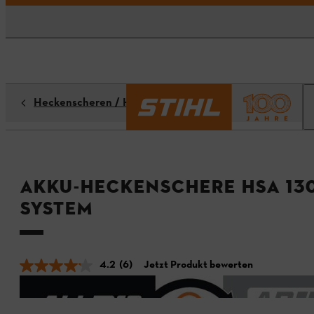
Heckenscheren / Heckenschneider
Akku-Heckenschere HSA 130
System
4.2
(6)
Jetzt Produkt bewerten