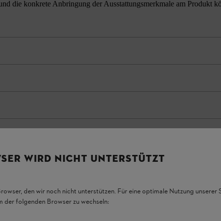
nd die konkrete Anbringung der Ausstattungsmerkmale am Produkt könne
SER WIRD NICHT UNTERSTÜTZT
Browser, den wir noch nicht unterstützen. Für eine optimale Nutzung unserer
em der folgenden Browser zu wechseln: