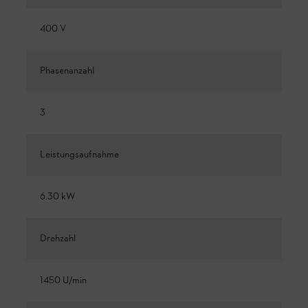
400 V
Phasenanzahl
3
Leistungsaufnahme
6.30 kW
Drehzahl
1450 U/min