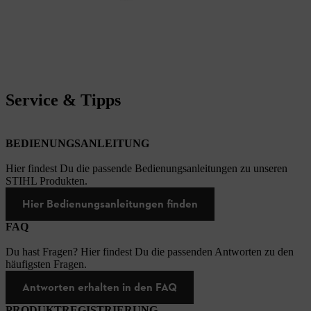
Service & Tipps
BEDIENUNGSANLEITUNG
Hier findest Du die passende Bedienungsanleitungen zu unseren
STIHL Produkten.
Hier Bedienungsanleitungen finden
FAQ
Du hast Fragen? Hier findest Du die passenden Antworten zu den
häufigsten Fragen.
Antworten erhalten in den FAQ
PRODUKTREGISTRIERUNG