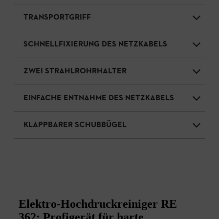
TRANSPORTGRIFF
SCHNELLFIXIERUNG DES NETZKABELS
ZWEI STRAHLROHRHALTER
EINFACHE ENTNAHME DES NETZKABELS
KLAPPBARER SCHUBBÜGEL
Elektro-Hochdruckreiniger RE
362: Profigerät für harte