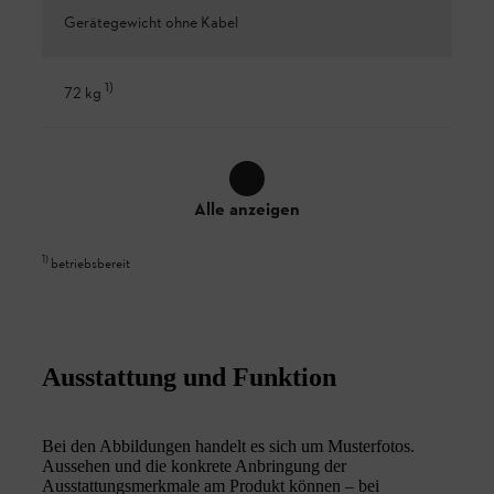
Gerätegewicht ohne Kabel
1
)
72 kg
Alle anzeigen
1
)
betriebsbereit
Ausstattung und Funktion
Bei den Abbildungen handelt es sich um Musterfotos.
Aussehen und die konkrete Anbringung der
Ausstattungsmerkmale am Produkt können – bei