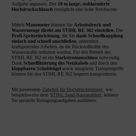
Aufgabe anpassen. Der
10 m lange, stahlarmierte
Hochdruckschlauch
ermöglicht eine hohe Reichweite.
Mittels
Manometer
können Sie
Arbeitsdruck und
Wassermenge direkt am STIHL RE 362 einstellen
. Die
Profi-Spritzeinrichtung
, die Sie
dank Schnellkupplung
einfach und schnell anschließen
, unterstützt
kraftsparendes Arbeiten, da die Rückstoßkräfte des
Wasserstrahls reduziert werden. Für den Betrieb des
STIHL RE 362 ist ein
Starkstromanschluss
notwendig.
Dank
Schnellfixierung des Netzkabels
und durch den
klappbaren Schubbügel
sowie integrierte Transportgriffe
können Sie den STIHL RE 362 bequem transportieren.
Mit passendem
Zubehör für Hochdruckreiniger
, wie
beispielsweise dem
STIHL Sand-Nassstrahlset
, können
Sie spezielle Reinigungsaufgaben ausführen.