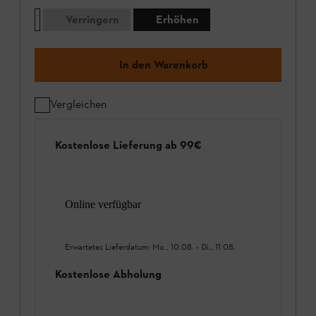
Verringern
Erhöhen
In den Warenkorb
Vergleichen
Kostenlose Lieferung ab 99€
Online verfügbar
Erwartetes Lieferdatum:
Mo., 10.08.
-
Di., 11.08.
Kostenlose Abholung