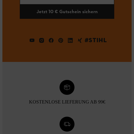
Jetzt 10 € Gutschein sichern
#STIHL
KOSTENLOSE LIEFERUNG AB 99€