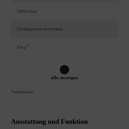
2850 U/min
Gerätegewicht ohne Kabel
1
)
31 kg
Alle anzeigen
1
)
betriebsbereit
Ausstattung und Funktion