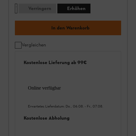
Verringern
Erhöhen
In den Warenkorb
Vergleichen
Kostenlose Lieferung ab 99€
Online verfügbar
Erwartetes Lieferdatum:
Do., 06.08.
-
Fr., 07.08.
Kostenlose Abholung