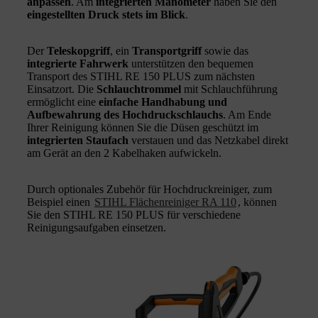
anpassen
. Am
integrierten Manometer
haben Sie den
eingestellten Druck stets im Blick
.
Der
Teleskopgriff
, ein
Transportgriff
sowie das
integrierte Fahrwerk
unterstützen den bequemen
Transport des STIHL RE 150 PLUS zum nächsten
Einsatzort. Die
Schlauchtrommel
mit Schlauchführung
ermöglicht eine
einfache Handhabung und
Aufbewahrung des Hochdruckschlauchs
. Am Ende
Ihrer Reinigung können Sie die Düsen geschützt im
integrierten Staufach
verstauen und das Netzkabel direkt
am Gerät an den 2 Kabelhaken aufwickeln.
Durch optionales Zubehör für Hochdruckreiniger, zum
Beispiel einen
STIHL Flächenreiniger RA 110
, können
Sie den STIHL RE 150 PLUS für verschiedene
Reinigungsaufgaben einsetzen.