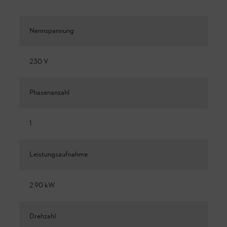
Nennspannung
230 V
Phasenanzahl
1
Leistungsaufnahme
2.90 kW
Drehzahl