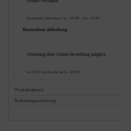
Online verfügbar
Erwartetes Lieferdatum:
So., 09.08.
-
Mo., 10.08.
Kostenlose Abholung
Abholung über Online-Bestellung möglich
Im STIHL Fachhandel ab
So., 09.08.
Produktdetails
Bedienungsanleitung