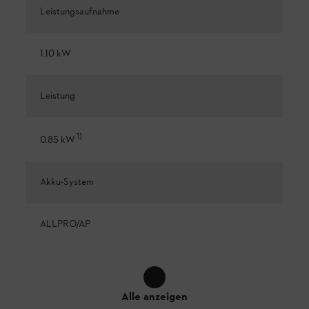
Leistungsaufnahme
1.10 kW
Leistung
1
)
0.85 kW
Akku-System
ALLPRO/AP
Alle anzeigen