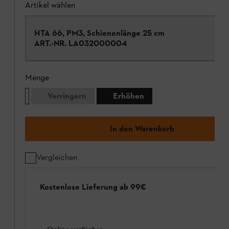
Artikel wählen
HTA 66, PM3, Schienenlänge 25 cm
ART.-NR.
LA032000004
Menge
Verringern
Erhöhen
In den Warenkorb
Vergleichen
Kostenlose Lieferung ab 99€