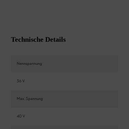
Technische Details
Nennspannung
36 V
Max. Spannung
40 V