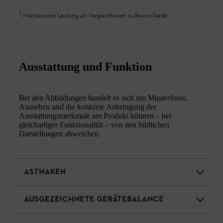
1
)
Mechanische Leistung als Vergleichswert zu Benzin-Gerät
Ausstattung und Funktion
Bei den Abbildungen handelt es sich um Musterfotos.
Aussehen und die konkrete Anbringung der
Ausstattungsmerkmale am Produkt können – bei
gleichartiger Funktionalität – von den bildlichen
Darstellungen abweichen.
ASTHAKEN
AUSGEZEICHNETE GERÄTEBALANCE