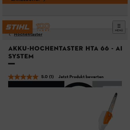
MENÜ
Hochentaster
Akku-Hochentaster HTA 66 - ALL
System
5.0
(1)
Jetzt Produkt bewerten