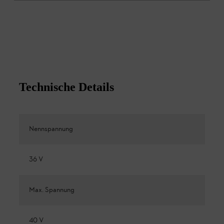
Technische Details
Nennspannung
36 V
Max. Spannung
40 V