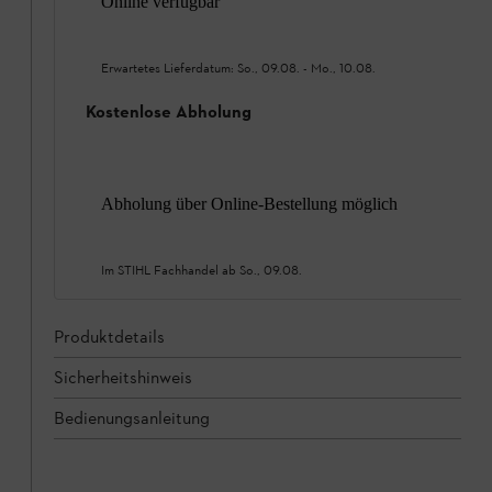
Online verfügbar
Erwartetes Lieferdatum:
So., 09.08.
-
Mo., 10.08.
Kostenlose Abholung
Abholung über Online-Bestellung möglich
Im STIHL Fachhandel ab
So., 09.08.
Produktdetails
Sicherheitshinweis
Bedienungsanleitung