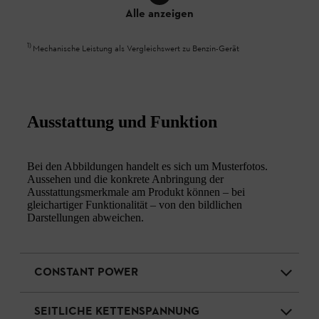
Alle anzeigen
1
)
Mechanische Leistung als Vergleichswert zu Benzin-Gerät
Ausstattung und Funktion
Bei den Abbildungen handelt es sich um Musterfotos.
Aussehen und die konkrete Anbringung der
Ausstattungsmerkmale am Produkt können – bei
gleichartiger Funktionalität – von den bildlichen
Darstellungen abweichen.
CONSTANT POWER
SEITLICHE KETTENSPANNUNG