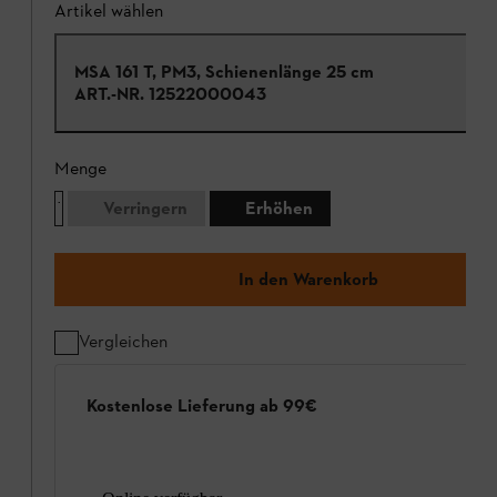
Artikel wählen
MSA 161 T, PM3, Schienenlänge 25 cm
ART.-NR.
12522000043
Menge
Verringern
Erhöhen
In den Warenkorb
Vergleichen
Kostenlose Lieferung ab 99€