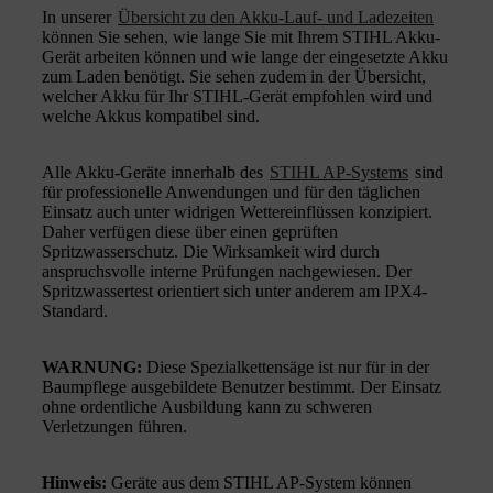
In unserer
Übersicht zu den Akku-Lauf- und Ladezeiten
können Sie sehen, wie lange Sie mit Ihrem STIHL Akku-
Gerät arbeiten können und wie lange der eingesetzte Akku
zum Laden benötigt. Sie sehen zudem in der Übersicht,
welcher Akku für Ihr STIHL-Gerät empfohlen wird und
welche Akkus kompatibel sind.
Alle Akku-Geräte innerhalb des
STIHL AP-Systems
sind
für professionelle Anwendungen und für den täglichen
Einsatz auch unter widrigen Wettereinflüssen konzipiert.
Daher verfügen diese über einen geprüften
Spritzwasserschutz. Die Wirksamkeit wird durch
anspruchsvolle interne Prüfungen nachgewiesen. Der
Spritzwassertest orientiert sich unter anderem am IPX4-
Standard.
WARNUNG:
Diese Spezialkettensäge ist nur für in der
Baumpflege ausgebildete Benutzer bestimmt. Der Einsatz
ohne ordentliche Ausbildung kann zu schweren
Verletzungen führen.
Hinweis:
Geräte aus dem STIHL AP-System können