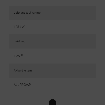
Leistungsaufnahme
1.25 kW
Leistung
1
)
1 kW
Akku-System
ALLPRO/AP