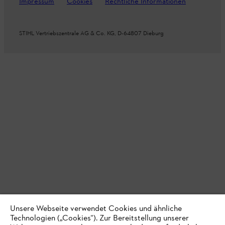
Impressum
Cookies
Rechtliche Informationen
STIHL Vertriebszentrale AG & Co. KG, D-64807 Dieburg
Unsere Webseite verwendet Cookies und ähnliche
Technologien („Cookies“). Zur Bereitstellung unserer