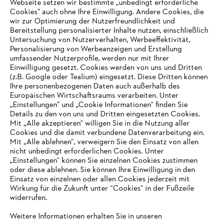
Webseite setzen wir bestimmte „unbedingt erforderliche
Cookies" auch ohne Ihre Einwilligung. Andere Cookies, die
wir zur Optimierung der Nutzerfreundlichkeit und
Bereitstellung personalisierter Inhalte nutzen, einschließlich
Untersuchung von Nutzerverhalten, Werbeeffektivität,
Personalisierung von Werbeanzeigen und Erstellung
umfassender Nutzerprofile, werden nur mit Ihrer
Einwilligung gesetzt. Cookies werden von uns und Dritten
(z.B. Google oder Tealium) eingesetzt. Diese Dritten können
Ihre personenbezogenen Daten auch außerhalb des
Europäischen Wirtschaftsraums verarbeiten. Unter
„Einstellungen" und „Cookie Informationen“ finden Sie
Details zu den von uns und Dritten eingesetzten Cookies.
Mit „Alle akzeptieren“ willigen Sie in die Nutzung aller
Cookies und die damit verbundene Datenverarbeitung ein.
Mit „Alle ablehnen“, verweigern Sie den Einsatz von allen
nicht unbedingt erforderlichen Cookies. Unter
IHR BROWSER WIRD NICHT
„Einstellungen“ können Sie einzelnen Cookies zustimmen
oder diese ablehnen. Sie können Ihre Einwilligung in den
UNTERSTÜTZT
Einsatz von einzelnen oder allen Cookies jederzeit mit
Wirkung für die Zukunft unter “Cookies“ in der Fußzeile
widerrufen.
Sie nutzen einen Browser, den wir noch nicht unterstützen. Für
eine optimale Nutzung unserer Seite empfehlen wir Ihnen, zu
Weitere Informationen erhalten Sie in unseren