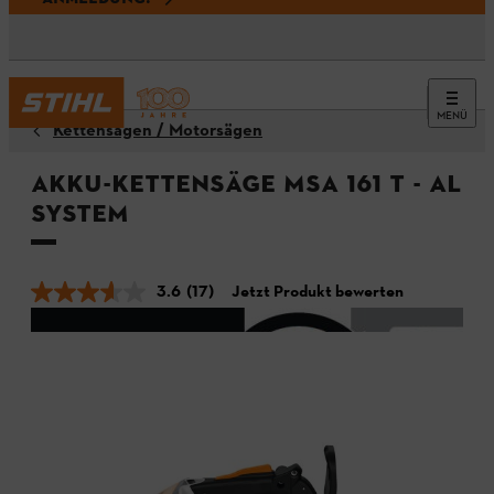
MENÜ
Kettensägen / Motorsägen
Akku-Kettensäge MSA 161 T - ALL
System
3.6
(17)
Jetzt Produkt bewerten