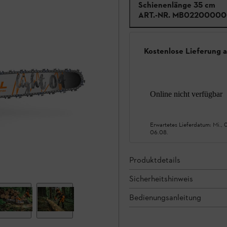
Schienenlänge 35 cm
ART.-NR.
MB02200000
Kostenlose Lieferung 
Online nicht verfügbar
Erwartetes Lieferdatum:
Mi., 
06.08.
Produktdetails
Sicherheitshinweis
Bedienungsanleitung