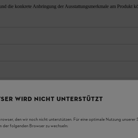
nd die konkrete Anbringung der Ausstattungsmerkmale am Produkt könne
SER WIRD NICHT UNTERSTÜTZT
Browser, den wir noch nicht unterstützen. Für eine optimale Nutzung unserer
em der folgenden Browser zu wechseln: