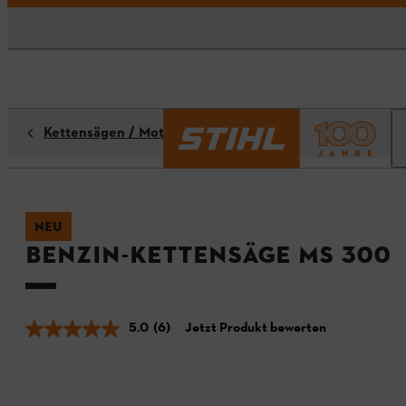
Kettensägen / Motorsägen
NEU
Benzin-Kettensäge MS 300
5.0
(6)
Jetzt Produkt bewerten