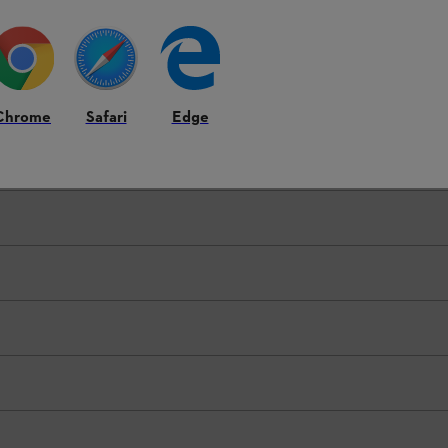
Chrome
Safari
Edge