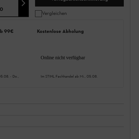
0
Vergleichen
ab 99€
Kostenlose Abholung
Online nicht verfügbar
05.08.
-
Do.,
Im STIHL Fachhandel ab
Mi., 05.08.