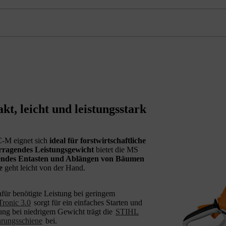
, leicht und leistungsstark
C-M eignet sich
ideal für forstwirtschaftliche
rragendes Leistungsgewicht
bietet die MS
endes Entasten und Ablängen von Bäumen
e
geht leicht von der Hand.
dafür benötigte Leistung bei geringem
ronic 3.0
sorgt für ein einfaches Starten und
tung bei niedrigem Gewicht trägt die
STIHL
rungsschiene
bei.