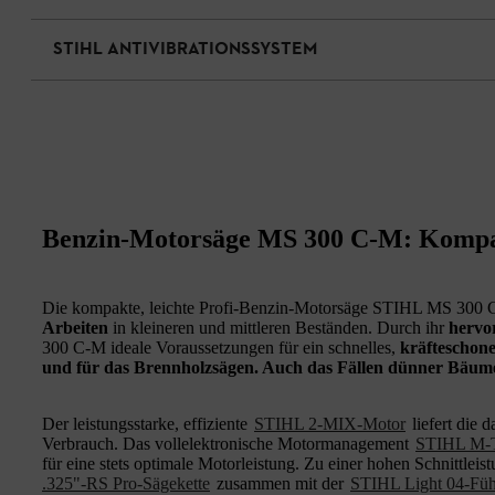
STIHL ANTIVIBRATIONSSYSTEM
Benzin-Motorsäge MS 300 C-M: Kompakt
Die kompakte, leichte Profi-Benzin-Motorsäge STIHL MS 300 
Arbeiten
in kleineren und mittleren Beständen. Durch ihr
hervo
300 C-M ideale Voraussetzungen für ein schnelles,
kräfteschon
und für das Brennholzsägen. Auch das Fällen dünner Bäum
Der leistungsstarke, effiziente
STIHL 2-MIX-Motor
liefert die 
Verbrauch. Das vollelektronische Motormanagement
STIHL M-T
für eine stets optimale Motorleistung. Zu einer hohen Schnittleis
.325"-RS Pro-Sägekette
zusammen mit der
STIHL Light 04-Füh