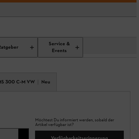
Service &
Ratgeber
Events
MS 300 C-M VW
Neu
Möchtest Du informiert werden, sobald der
Artikel verfügbar ist?
Verfügbarkeitserinnerung