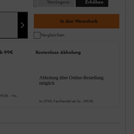
Verringern
Erhöhen
In den Warenkorb
Vergleichen
ab 99€
Kostenlose Abholung
Abholung über Online-Bestellung
möglich
09.08.
-
Mo.,
Im STIHL Fachhandel ab
So., 09.08.