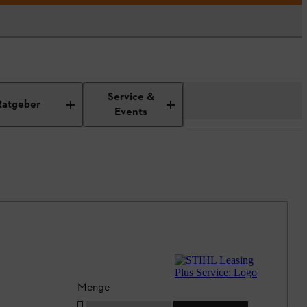
Service &
Ratgeber
Events
Menge