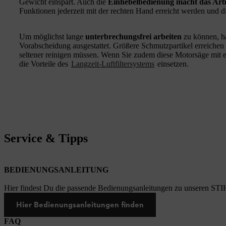
Gewicht einspart. Auch die
Einhebelbedienung macht das Arbe
Funktionen jederzeit mit der rechten Hand erreicht werden und d
Um möglichst lange
unterbrechungsfrei arbeiten
zu können, ha
Vorabscheidung ausgestattet. Größere Schmutzpartikel erreichen e
seltener reinigen müssen. Wenn Sie zudem diese Motorsäge mit 
die Vorteile des
Langzeit-Luftfiltersystems
einsetzen.
Service & Tipps
BEDIENUNGSANLEITUNG
Hier findest Du die passende Bedienungsanleitungen zu unseren STI
Hier Bedienungsanleitungen finden
FAQ