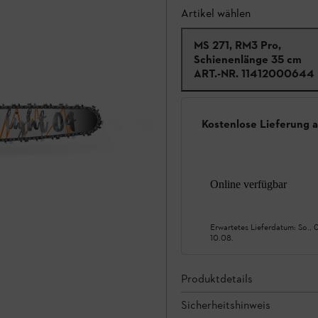
Artikel wählen
MS 271, RM3 Pro,
Schienenlänge 35 cm
ART.-NR.
11412000644
Kostenlose Lieferung 
Online verfügbar
Erwartetes Lieferdatum:
So., 
10.08.
Produktdetails
Sicherheitshinweis