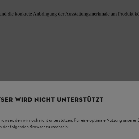
nd die konkrete Anbringung der Ausstattungsmerkmale am Produkt könne
SER WIRD NICHT UNTERSTÜTZT
Browser, den wir noch nicht unterstützen. Für eine optimale Nutzung unserer
em der folgenden Browser zu wechseln: