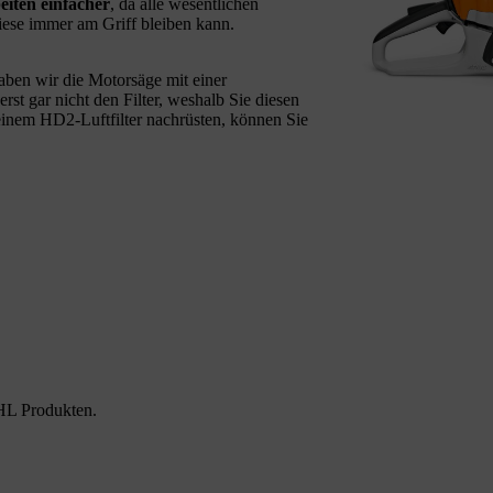
iten einfacher
, da alle wesentlichen
iese immer am Griff bleiben kann.
ben wir die Motorsäge mit einer
rst gar nicht den Filter, weshalb Sie diesen
einem HD2-Luftfilter nachrüsten, können Sie
HL Produkten.