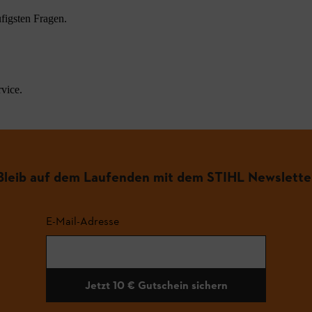
figsten Fragen.
vice.
Bleib auf dem Laufenden mit dem STIHL Newslette
E-Mail-Adresse
Jetzt 10 € Gutschein sichern