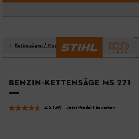
Kettensägen / Motorsägen
Benzin-Kettensäge MS 271
4.6
(59)
Jetzt Produkt bewerten