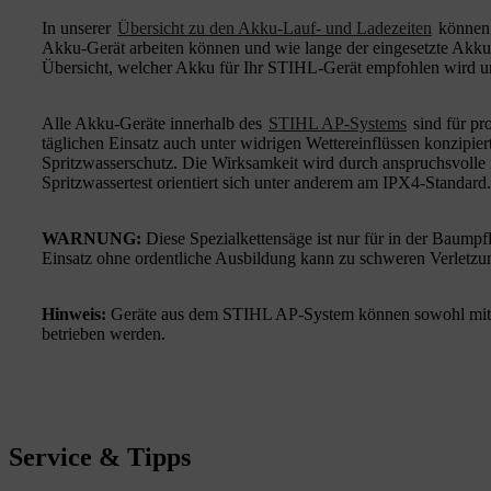
In unserer
Übersicht zu den Akku-Lauf- und Ladezeiten
können 
Akku-Gerät arbeiten können und wie lange der eingesetzte Akku
Übersicht, welcher Akku für Ihr STIHL-Gerät empfohlen wird u
Alle Akku-Geräte innerhalb des
STIHL AP-Systems
sind für pr
täglichen Einsatz auch unter widrigen Wettereinflüssen konzipier
Spritzwasserschutz. Die Wirksamkeit wird durch anspruchsvolle
Spritzwassertest orientiert sich unter anderem am IPX4-Standard.
WARNUNG:
Diese Spezialkettensäge ist nur für in der Baumpf
Einsatz ohne ordentliche Ausbildung kann zu schweren Verletzu
Hinweis:
Geräte aus dem STIHL AP-System können sowohl mi
betrieben werden.
Service & Tipps