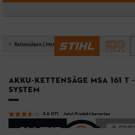
Kettensägen / Motorsägen
Akku-Kettensäge MSA 161 T 
System
3.6
(17)
Jetzt Produkt bewerten