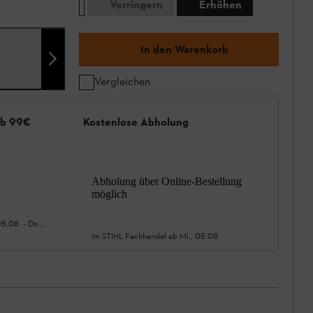
Verringern
Erhöhen
In den Warenkorb
Vergleichen
ab 99€
Kostenlose Abholung
Abholung über Online-Bestellung
möglich
05.08.
-
Do.,
Im STIHL Fachhandel ab
Mi., 05.08.