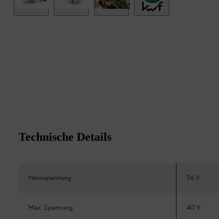
Technische Details
Nennspannung
36 V
Max. Spannung
40 V