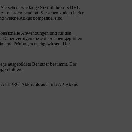
Sie sehen, wie lange Sie mit Ihrem STIHL
 zum Laden benötigt. Sie sehen zudem in der
nd welche Akkus kompatibel sind.
ofessionelle Anwendungen und für den
t. Daher verfügen diese über einen geprüften
 interne Prüfungen nachgewiesen. Der
lege ausgebildete Benutzer bestimmt. Der
ngen führen.
t ALLPRO-Akkus als auch mit AP-Akkus