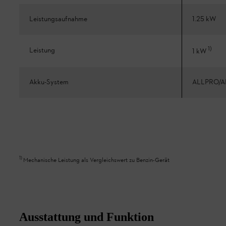
Leistungsaufnahme
1.25 kW
1
)
Leistung
1 kW
Akku-System
ALLPRO/A
1
)
Mechanische Leistung als Vergleichswert zu Benzin-Gerät
Ausstattung und Funktion