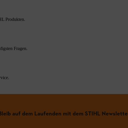
HL Produkten.
figsten Fragen.
vice.
Bleib auf dem Laufenden mit dem STIHL Newslette