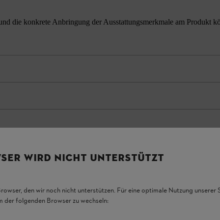
nd die konkrete Anbringung der Ausstattungsmerkmale am Produkt könne
SER WIRD NICHT UNTERSTÜTZT
Browser, den wir noch nicht unterstützen. Für eine optimale Nutzung unserer
em der folgenden Browser zu wechseln: