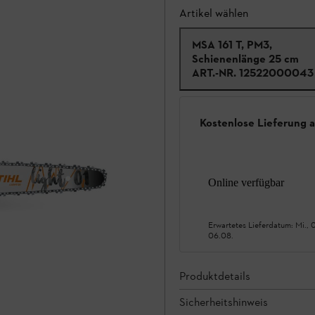
Artikel wählen
MSA 161 T, PM3,
Schienenlänge 25 cm
ART.-NR.
12522000043
Kostenlose Lieferung 
Online verfügbar
Erwartetes Lieferdatum:
Mi., 
06.08.
Produktdetails
Sicherheitshinweis