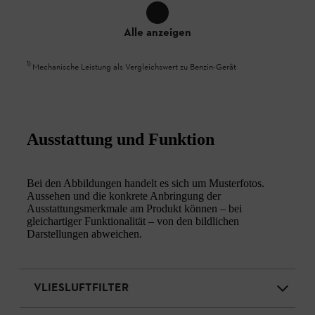
Alle anzeigen
1
)
Mechanische Leistung als Vergleichswert zu Benzin-Gerät
Ausstattung und Funktion
Bei den Abbildungen handelt es sich um Musterfotos.
Aussehen und die konkrete Anbringung der
Ausstattungsmerkmale am Produkt können – bei
gleichartiger Funktionalität – von den bildlichen
Darstellungen abweichen.
VLIESLUFTFILTER