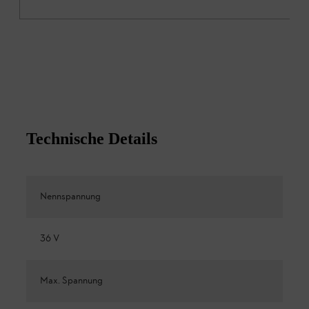
Technische Details
Nennspannung
36 V
Max. Spannung