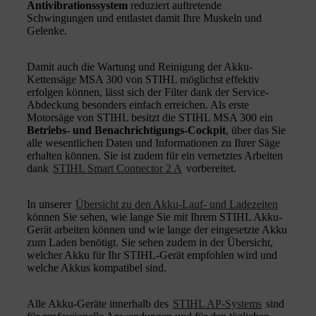
Antivibrationssystem
reduziert auftretende
Schwingungen und entlastet damit Ihre Muskeln und
Gelenke.
Damit auch die Wartung und Reinigung der Akku-
Kettensäge MSA 300 von STIHL möglichst effektiv
erfolgen können, lässt sich der Filter dank der Service-
Abdeckung besonders einfach erreichen. Als erste
Motorsäge von STIHL besitzt die STIHL MSA 300 ein
Betriebs- und Benachrichtigungs-Cockpit
, über das Sie
alle wesentlichen Daten und Informationen zu Ihrer Säge
erhalten können. Sie ist zudem für ein vernetztes Arbeiten
dank
STIHL Smart Connector 2 A
vorbereitet.
In unserer
Übersicht zu den Akku-Lauf- und Ladezeiten
können Sie sehen, wie lange Sie mit Ihrem STIHL Akku-
Gerät arbeiten können und wie lange der eingesetzte Akku
zum Laden benötigt. Sie sehen zudem in der Übersicht,
welcher Akku für Ihr STIHL-Gerät empfohlen wird und
welche Akkus kompatibel sind.
Alle Akku-Geräte innerhalb des
STIHL AP-Systems
sind