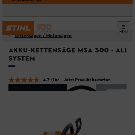
MENÜ
Kettensägen / Motorsägen
Akku-Kettensäge MSA 300 - ALLP
System
4.7
(16)
Jetzt Produkt bewerten