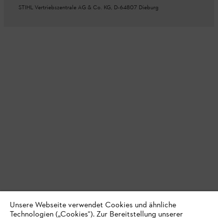
STIHL Vertriebszentrale AG & Co. KG, D-64807 Dieburg
Unsere Webseite verwendet Cookies und ähnliche
Technologien („Cookies“). Zur Bereitstellung unserer