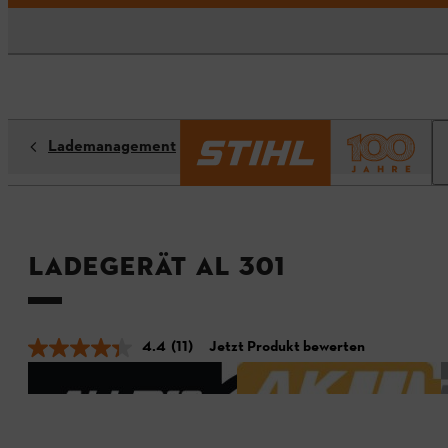
Lademanagement
Ladegerät AL 301
4.4
(11)
Jetzt Produkt bewerten