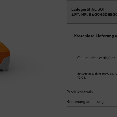
Ladegerät AL 301
ART.-NR.
EA09430550
Kostenlose Lieferung 
Online nicht verfügbar
Erwartetes Lieferdatum:
So., 
10.08.
Produktdetails
Bedienungsanleitung