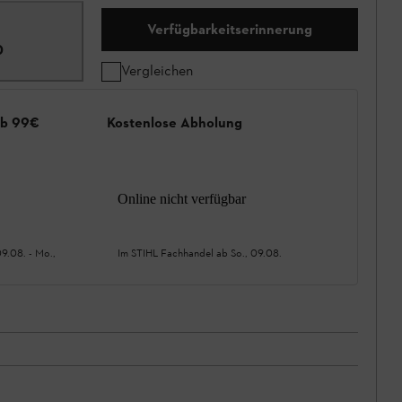
Verfügbarkeitserinnerung
0
Vergleichen
ab 99€
Kostenlose Abholung
Online nicht verfügbar
09.08.
-
Mo.,
Im STIHL Fachhandel ab
So., 09.08.