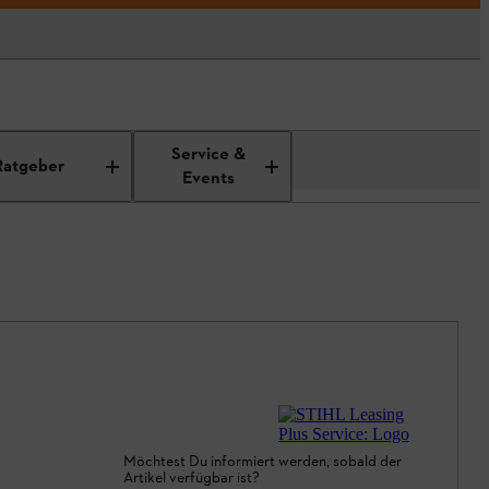
Service &
Ratgeber
Events
Möchtest Du informiert werden, sobald der
Artikel verfügbar ist?