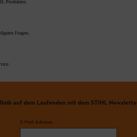
HL Produkten.
figsten Fragen.
vice.
Bleib auf dem Laufenden mit dem STIHL Newslette
E-Mail-Adresse