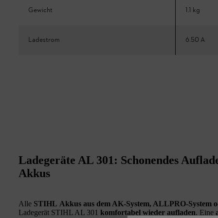
Gewicht
1.1 kg
Ladestrom
6.50 A
Ladegeräte AL 301: Schonendes Aufla
Akkus
Alle
STIHL
Akkus aus dem AK-System, ALLPRO-System o
Ladegerät STIHL AL 301
komfortabel wieder aufladen
. Eine