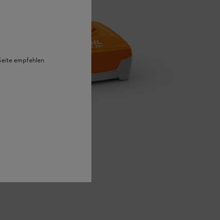
 Seite empfehlen