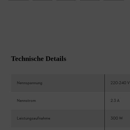
Technische Details
Nennspannung
220-240 V
Nennstrom
2.3 A
Leistungsaufnahme
300 W