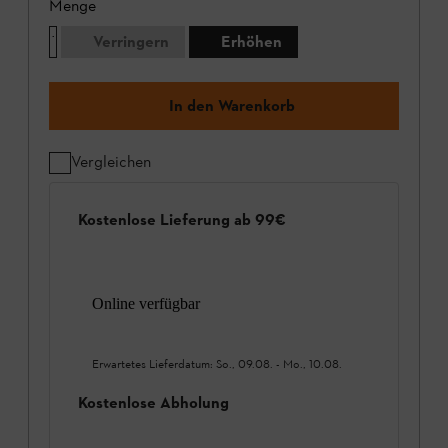
Menge
Verringern
Erhöhen
In den Warenkorb
Vergleichen
Kostenlose Lieferung ab 99€
Online verfügbar
Erwartetes Lieferdatum:
So., 09.08.
-
Mo., 10.08.
Kostenlose Abholung