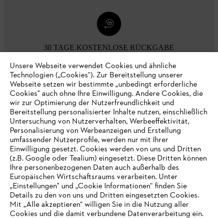
30 TAGE KOSTENLOSE RÜCKGABE
Unsere Webseite verwendet Cookies und ähnliche
Technologien („Cookies“). Zur Bereitstellung unserer
Zahlungsmöglichkeiten
Webseite setzen wir bestimmte „unbedingt erforderliche
Cookies" auch ohne Ihre Einwilligung. Andere Cookies, die
wir zur Optimierung der Nutzerfreundlichkeit und
Bereitstellung personalisierter Inhalte nutzen, einschließlich
Untersuchung von Nutzerverhalten, Werbeeffektivität,
Personalisierung von Werbeanzeigen und Erstellung
umfassender Nutzerprofile, werden nur mit Ihrer
Einwilligung gesetzt. Cookies werden von uns und Dritten
(z.B. Google oder Tealium) eingesetzt. Diese Dritten können
Ihre personenbezogenen Daten auch außerhalb des
Europäischen Wirtschaftsraums verarbeiten. Unter
Unternehmen
„Einstellungen" und „Cookie Informationen“ finden Sie
Details zu den von uns und Dritten eingesetzten Cookies.
Mit „Alle akzeptieren“ willigen Sie in die Nutzung aller
Cookies und die damit verbundene Datenverarbeitung ein.