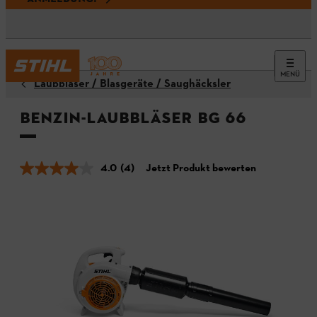
MENÜ
Laubbläser / Blasgeräte / Saughäcksler
Benzin-Laubbläser BG 66
4.0
(4)
Jetzt Produkt bewerten