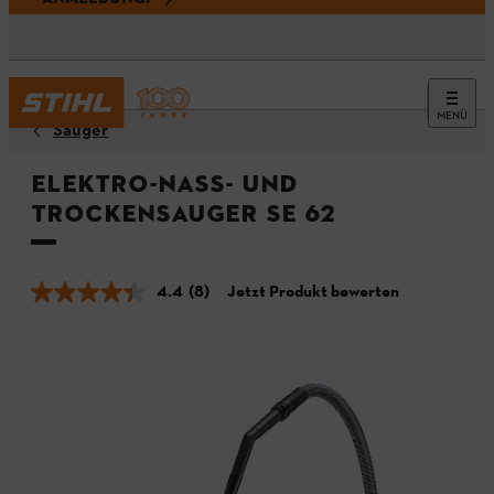
MENÜ
Sauger
Elektro-Nass- und
Trockensauger SE 62
4.4
(8)
Jetzt Produkt bewerten