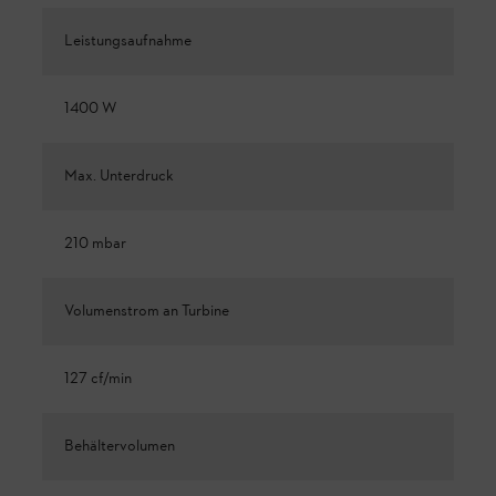
Leistungsaufnahme
1400 W
Max. Unterdruck
210 mbar
Volumenstrom an Turbine
127 cf/min
Behältervolumen