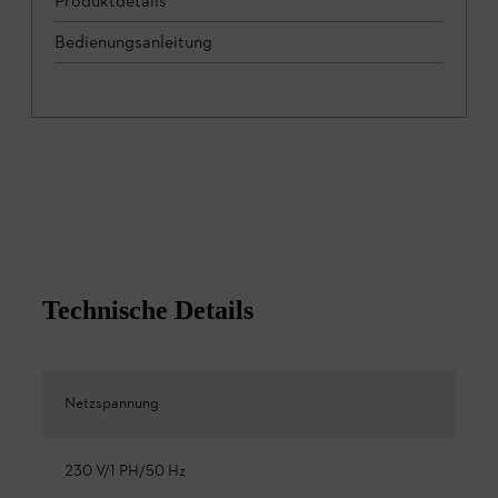
Produktdetails
Bedienungsanleitung
Technische Details
Netzspannung
230 V/1 PH/50 Hz