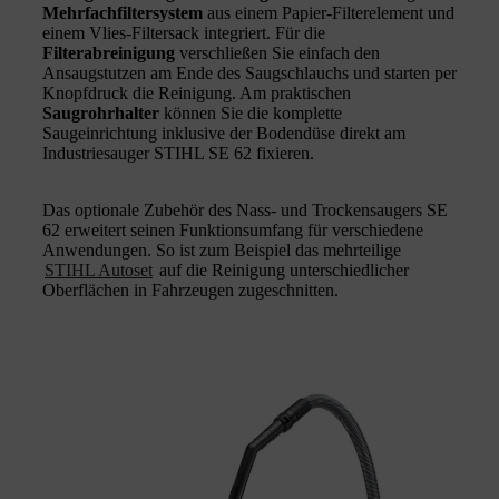
Mehrfachfiltersystem
aus einem Papier-Filterelement und
einem Vlies-Filtersack integriert. Für die
Filterabreinigung
verschließen Sie einfach den
Ansaugstutzen am Ende des Saugschlauchs und starten per
Knopfdruck die Reinigung. Am praktischen
Saugrohrhalter
können Sie die komplette
Saugeinrichtung inklusive der Bodendüse direkt am
Industriesauger STIHL SE 62 fixieren.
Das optionale Zubehör des Nass- und Trockensaugers SE
62 erweitert seinen Funktionsumfang für verschiedene
Anwendungen. So ist zum Beispiel das mehrteilige
STIHL Autoset
auf die Reinigung unterschiedlicher
Oberflächen in Fahrzeugen zugeschnitten.