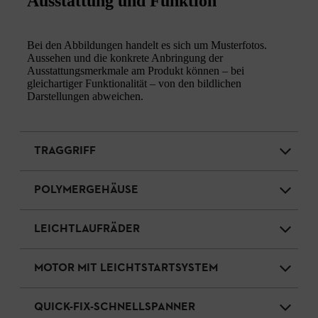
Ausstattung und Funktion
Bei den Abbildungen handelt es sich um Musterfotos.
Aussehen und die konkrete Anbringung der
Ausstattungsmerkmale am Produkt können – bei
gleichartiger Funktionalität – von den bildlichen
Darstellungen abweichen.
TRAGGRIFF
POLYMERGEHÄUSE
LEICHTLAUFRÄDER
MOTOR MIT LEICHTSTARTSYSTEM
QUICK-FIX-SCHNELLSPANNER