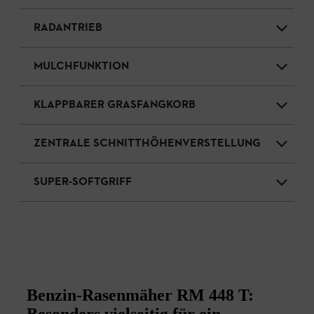
RADANTRIEB
MULCHFUNKTION
KLAPPBARER GRASFANGKORB
ZENTRALE SCHNITTHÖHENVERSTELLUNG
SUPER-SOFTGRIFF
Benzin-Rasenmäher RM 448 T:
Besonders vielseitig für ein