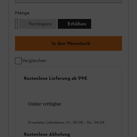
Menge
Verringern
Erhöhen
In den Warenkorb
Vergleichen
Kostenlose Lieferung ab 99€
Online verfügbar
Erwartetes Lieferdatum:
Mi., 05.08.
-
Do., 06.08.
Kostenlose Abholung