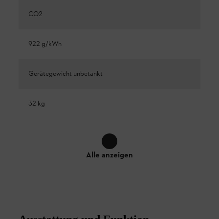
CO2
922 g/kWh
Gerätegewicht unbetankt
32 kg
Alle anzeigen