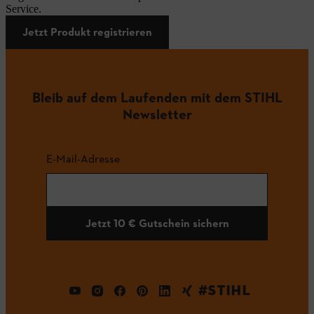
Service.
Jetzt Produkt registrieren
Bleib auf dem Laufenden mit dem STIHL
Newsletter
E-Mail-Adresse
Jetzt 10 € Gutschein sichern
#STIHL