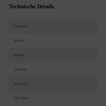
Technische Details
Hubraum
166 cm³
Antrieb
3,5 km/h
Motortyp
EVC 300.1