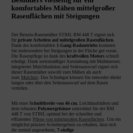
komfortables Mähen mittelgroßer
Rasenflächen mit Steigungen
Der Benzin-Rasenmäher STIHL RM 448 T eignet sich
für
private Arbeiten auf mittelgroßen Rasenflächen
.
Dank des komfortablen
1-Gang-Radantriebs
kommen
Sie insbesondere bei Steigungen in der Fläche gut voran.
Die Rasenpflege ist dank des
kraftvollen Motors
schnell
erledigt. Dank serienmäßiger Ausstattung mit Multimesser,
integrierter Mulchfunktion und Seitenauswurf eignet sich
dieser Rasenmäher sowohl zum Mähen als auch
zum
Mulchen
. Das Schnittgut können Sie entweder direkt
fangen oder über den Seitenauswurf auf dem Rasen
verteilen.
Mit einer
Schnittbreite von 46 cm
, Leichtlaufrädern und
dem robusten
Polymergehäuse
unterstützt Sie der RM
448 T von STIHL optimal bei der schnellen und
effizienten
Pflege von mittelgroßen Rasenflächen
. Um ein
möglichst präzises Schnittergebnis zu erhalten, lässt sich
die zentral angeordnete,
7-stufige