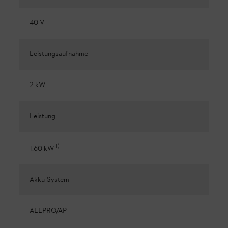
40 V
Leistungsaufnahme
2 kW
Leistung
1
)
1.60 kW
Akku-System
ALLPRO/AP