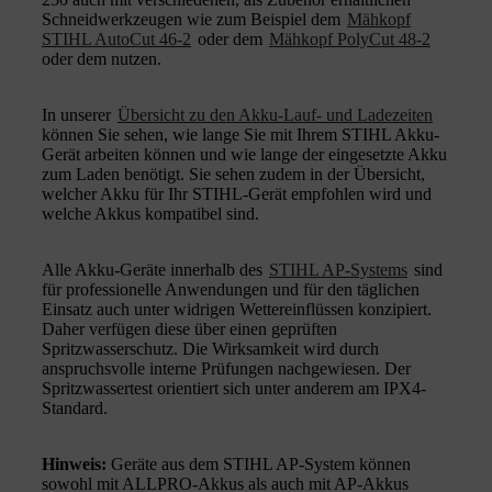
Schneidwerkzeugen wie zum Beispiel dem
Mähkopf
STIHL AutoCut 46-2
oder dem
Mähkopf PolyCut 48-2
oder dem nutzen.
In unserer
Übersicht zu den Akku-Lauf- und Ladezeiten
können Sie sehen, wie lange Sie mit Ihrem STIHL Akku-
Gerät arbeiten können und wie lange der eingesetzte Akku
zum Laden benötigt. Sie sehen zudem in der Übersicht,
welcher Akku für Ihr STIHL-Gerät empfohlen wird und
welche Akkus kompatibel sind.
Alle Akku-Geräte innerhalb des
STIHL AP-Systems
sind
für professionelle Anwendungen und für den täglichen
Einsatz auch unter widrigen Wettereinflüssen konzipiert.
Daher verfügen diese über einen geprüften
Spritzwasserschutz. Die Wirksamkeit wird durch
anspruchsvolle interne Prüfungen nachgewiesen. Der
Spritzwassertest orientiert sich unter anderem am IPX4-
Standard.
Hinweis:
Geräte aus dem STIHL AP-System können
sowohl mit ALLPRO-Akkus als auch mit AP-Akkus