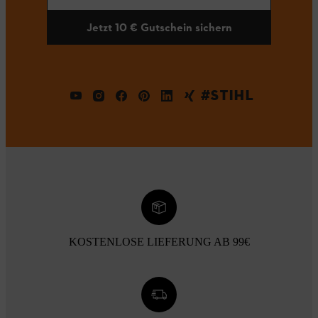
Jetzt 10 € Gutschein sichern
#STIHL
KOSTENLOSE LIEFERUNG AB 99€