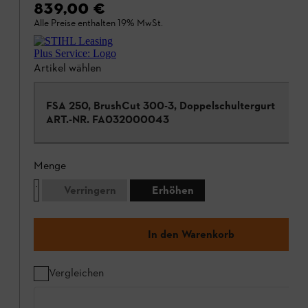
839,00 €
Alle Preise enthalten 19% MwSt.
Artikel wählen
FSA 250, BrushCut 300-3, Doppelschultergurt
ART.-NR.
FA032000043
Menge
Verringern
Erhöhen
In den Warenkorb
Vergleichen