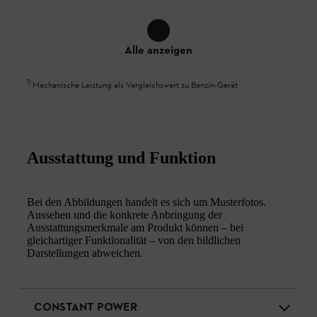
Alle anzeigen
1
)
Mechanische Leistung als Vergleichswert zu Benzin-Gerät
Ausstattung und Funktion
Bei den Abbildungen handelt es sich um Musterfotos.
Aussehen und die konkrete Anbringung der
Ausstattungsmerkmale am Produkt können – bei
gleichartiger Funktionalität – von den bildlichen
Darstellungen abweichen.
CONSTANT POWER