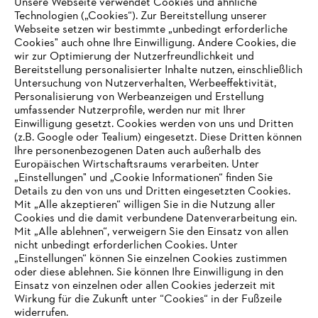
Unsere Webseite verwendet Cookies und ähnliche
Technologien („Cookies“). Zur Bereitstellung unserer
Webseite setzen wir bestimmte „unbedingt erforderliche
Cookies" auch ohne Ihre Einwilligung. Andere Cookies, die
wir zur Optimierung der Nutzerfreundlichkeit und
Bereitstellung personalisierter Inhalte nutzen, einschließlich
Untersuchung von Nutzerverhalten, Werbeeffektivität,
Personalisierung von Werbeanzeigen und Erstellung
umfassender Nutzerprofile, werden nur mit Ihrer
Einwilligung gesetzt. Cookies werden von uns und Dritten
(z.B. Google oder Tealium) eingesetzt. Diese Dritten können
Ihre personenbezogenen Daten auch außerhalb des
Europäischen Wirtschaftsraums verarbeiten. Unter
„Einstellungen" und „Cookie Informationen“ finden Sie
Details zu den von uns und Dritten eingesetzten Cookies.
Mit „Alle akzeptieren“ willigen Sie in die Nutzung aller
Cookies und die damit verbundene Datenverarbeitung ein.
Mit „Alle ablehnen“, verweigern Sie den Einsatz von allen
nicht unbedingt erforderlichen Cookies. Unter
IHR BROWSER WIRD NICHT
„Einstellungen“ können Sie einzelnen Cookies zustimmen
oder diese ablehnen. Sie können Ihre Einwilligung in den
UNTERSTÜTZT
Einsatz von einzelnen oder allen Cookies jederzeit mit
Wirkung für die Zukunft unter “Cookies“ in der Fußzeile
widerrufen.