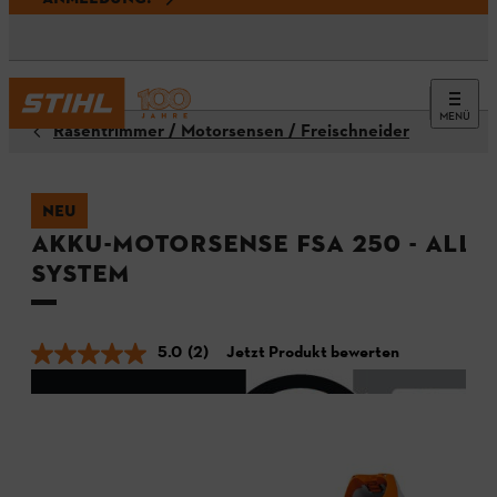
MENÜ
Rasentrimmer / Motorsensen / Freischneider
NEU
Akku-Motorsense FSA 250 - ALLP
System
5.0
(2)
Jetzt Produkt bewerten