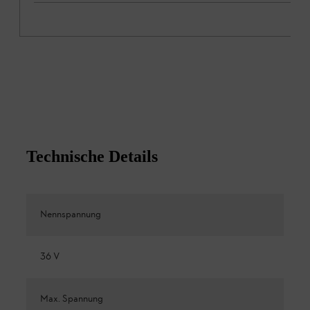
Technische Details
Nennspannung
36 V
Max. Spannung