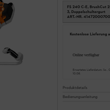
FS 240 C-E, BrushCut 2
3, Doppelschultergurt
ART.-NR.
4147200070
Kostenlose Lieferung 
Online verfügbar
Erwartetes Lieferdatum:
So., 
10.08.
Produktdetails
Bedienungsanleitung