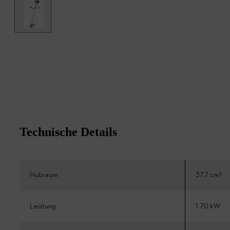
Technische Details
Hubraum
37.7 cm³
Leistung
1.70 kW