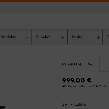
Produkte
Zubehör
Profis
FS 240 C-E
Neu
999,00 €
Alle Preise enthalten 19% MwSt.
Artikel wählen