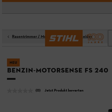
Rasentrimmer / Motorsensen / Freischneider
NEU
Benzin-Motorsense FS 240
(0)
Jetzt Produkt bewerten