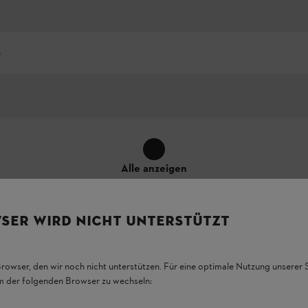
h
Alle anzeigen
SER WIRD NICHT UNTERSTÜTZT
Browser, den wir noch nicht unterstützen. Für eine optimale Nutzung unserer
em der folgenden Browser zu wechseln: