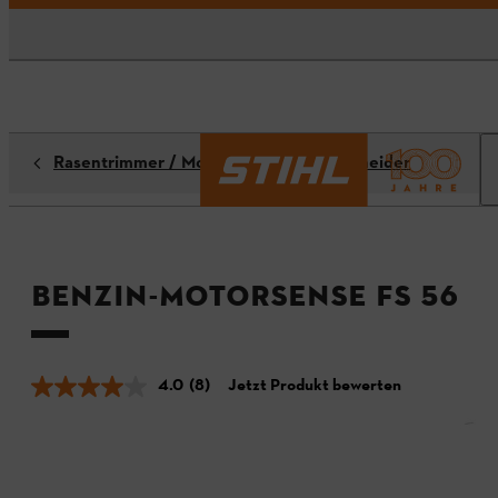
Rasentrimmer / Motorsensen / Freischneider
Benzin-Motorsense FS 56
4.0
(8)
Jetzt Produkt bewerten