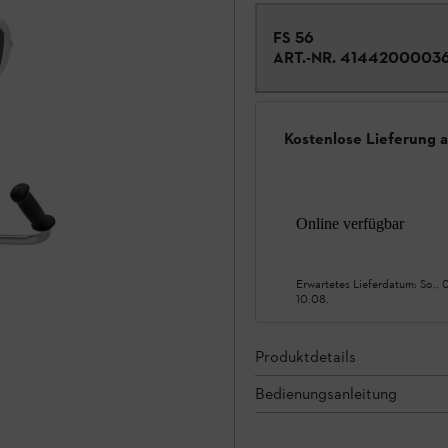
FS 56
ART.-NR.
4144200003
Kostenlose Lieferung 
Online verfügbar
Erwartetes Lieferdatum:
So., 
10.08.
Produktdetails
Bedienungsanleitung