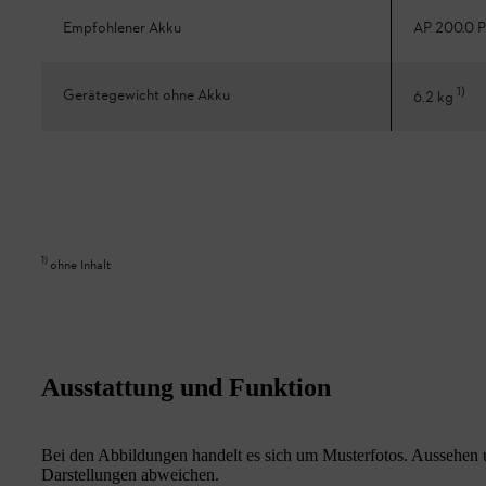
Empfohlener Akku
AP 200.0 P
1
)
Gerätegewicht ohne Akku
6.2 kg
1
)
ohne Inhalt
Ausstattung und Funktion
Bei den Abbildungen handelt es sich um Musterfotos. Aussehen u
Darstellungen abweichen.