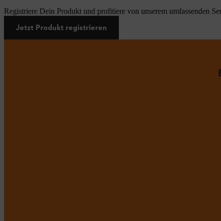
Registriere Dein Produkt und profitiere von unserem umfassenden Ser
Jetzt Produkt registrieren