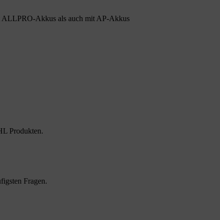
t ALLPRO-Akkus als auch mit AP-Akkus
HL Produkten.
figsten Fragen.