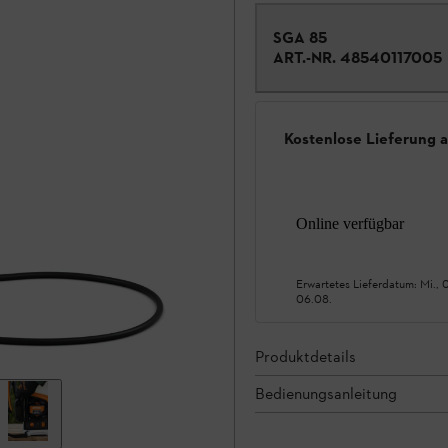
SGA 85
ART.-NR.
48540117005
Kostenlose Lieferung 
Online verfügbar
Erwartetes Lieferdatum:
Mi., 
06.08.
Produktdetails
Bedienungsanleitung