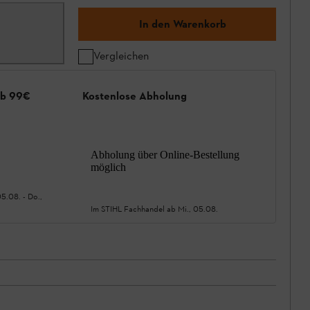
In den Warenkorb
Vergleichen
ab 99€
Kostenlose Abholung
Abholung über Online-Bestellung
möglich
05.08.
-
Do.,
Im STIHL Fachhandel ab
Mi., 05.08.