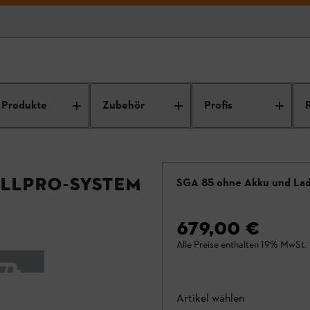
Produkte
Zubehör
Profis
ALLPRO-System
SGA 85 ohne Akku und La
679,00 €
Alle Preise enthalten 19% MwSt.
Artikel wählen