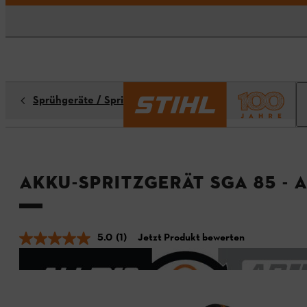
Sprühgeräte / Spritzgeräte
Akku-Spritzgerät SGA 85 - 
5.0
(1)
Jetzt Produkt bewerten