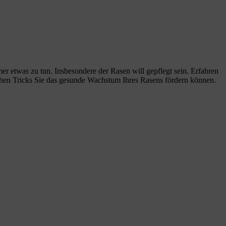
er etwas zu tun. Insbesondere der Rasen will gepflegt sein. Erfahren
lchen Tricks Sie das gesunde Wachstum Ihres Rasens fördern können.