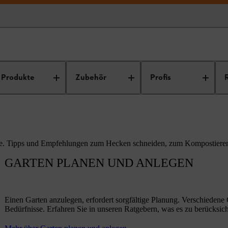
enpflege
Produkte
Zubehör
Profis
ge. Tipps und Empfehlungen zum Hecken schneiden, zum Kompostieren
GARTEN PLANEN UND ANLEGEN
Einen Garten anzulegen, erfordert sorgfältige Planung. Verschiedene
Bedürfnisse. Erfahren Sie in unseren Ratgebern, was es zu berücksicht