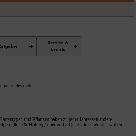
Service &
Ratgeber
Events
 und vieles mehr.
 Gartentypen und Pflanzen haben zu jeder Jahreszeit andere
igen gilt – für Hobbygärtner und all jene, die es werden wollen.