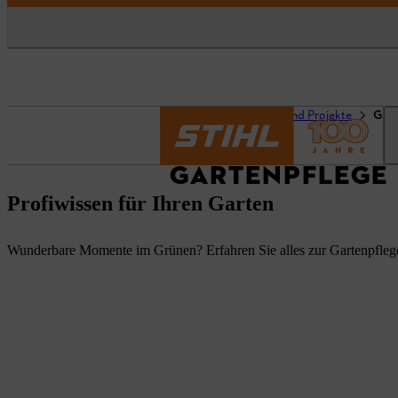
Startseite
Ratgeber und Projekte
Gart
GARTENPFLEGE
Profiwissen für Ihren Garten
Wunderbare Momente im Grünen? Erfahren Sie alles zur Gartenpfle