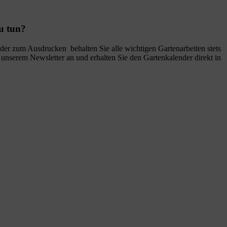
u tun?
r zum Ausdrucken behalten Sie alle wichtigen Gartenarbeiten stets
u unserem Newsletter an und erhalten Sie den Gartenkalender direkt in