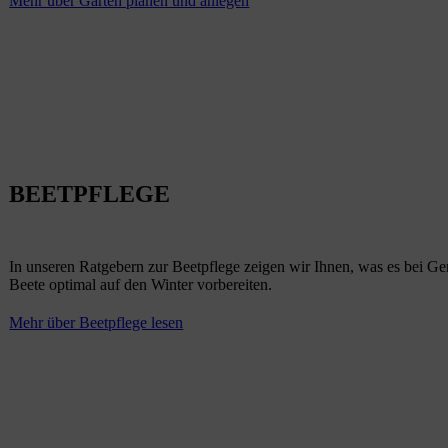
Mehr über Garten planen und anlegen
BEETPFLEGE
In unseren Ratgebern zur Beetpflege zeigen wir Ihnen, was es bei Ge
Beete optimal auf den Winter vorbereiten.
Mehr über Beetpflege lesen