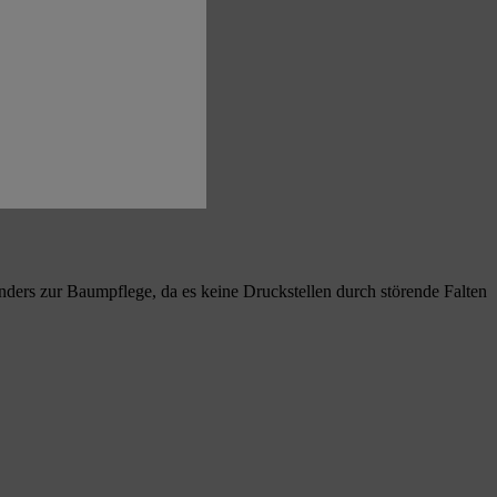
nders zur Baumpflege, da es keine Druckstellen durch störende Falten