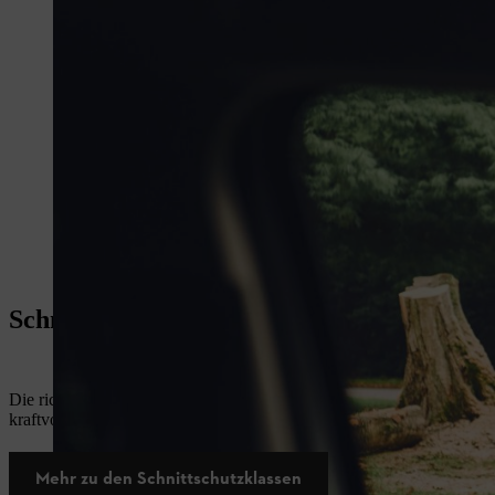
Schnittschutzklassen
Die richtige Kleidung bietet einen sicheren Schnittschutz und sorgt da
kraftvollen Geräten verringert wird. Lesen Sie hier alles über unsere 
Mehr zu den Schnittschutzklassen