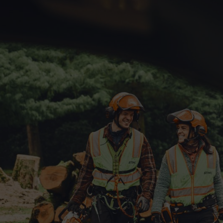
für, dass das Unfallrisiko beim professionellen Arbeiten mit
Schnittschutzklassen.