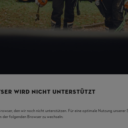
SER WIRD NICHT UNTERSTÜTZT
chen Materialien gute Beweglichkeit. Diese Bekleidung eignet sich bes
Browser, den wir noch nicht unterstützen. Für eine optimale Nutzung unserer
em der folgenden Browser zu wechseln: