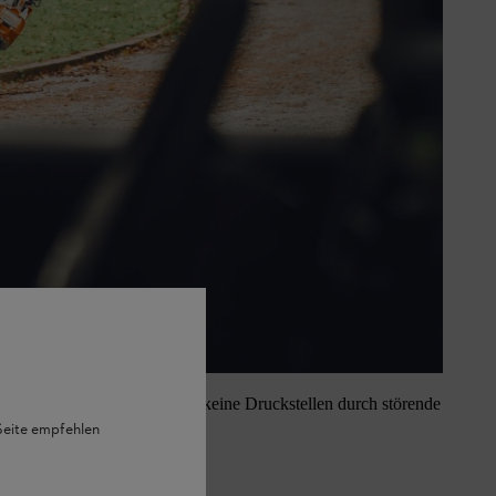
onders zur Baumpflege, da es keine Druckstellen durch störende
 Seite empfehlen