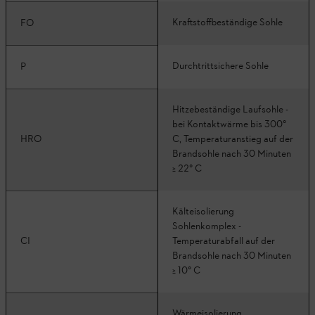
Kraftstoffbeständige Sohle
FO
Durchtrittsichere Sohle
P
Hitzebeständige Laufsohle -
bei Kontaktwärme bis 300°
HRO
C, Temperaturanstieg auf der
Brandsohle nach 30 Minuten
≥ 22° C
Kälteisolierung
Sohlenkomplex -
CI
Temperaturabfall auf der
Brandsohle nach 30 Minuten
≥ 10° C
Wärmeisolierung