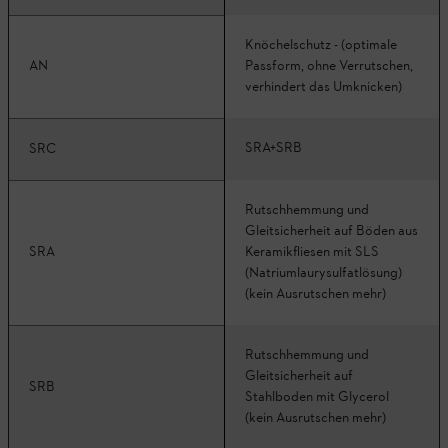
Knöchelschutz - (optimale
AN
Passform, ohne Verrutschen,
verhindert das Umknicken)
SRA+SRB
SRC
Rutschhemmung und
Gleitsicherheit auf Böden aus
SRA
Keramikfliesen mit SLS
(Natriumlaurysulfatlösung)
(kein Ausrutschen mehr)
Rutschhemmung und
Gleitsicherheit auf
SRB
Stahlboden mit Glycerol
(kein Ausrutschen mehr)