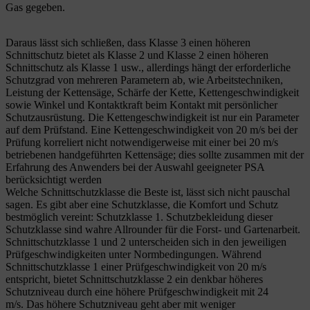
Gas gegeben.
Daraus lässt sich schließen, dass Klasse 3 einen höheren
Schnittschutz bietet als Klasse 2 und Klasse 2 einen höheren
Schnittschutz als Klasse 1 usw., allerdings hängt der erforderliche
Schutzgrad von mehreren Parametern ab, wie Arbeitstechniken,
Leistung der Kettensäge, Schärfe der Kette, Kettengeschwindigkeit
sowie Winkel und Kontaktkraft beim Kontakt mit persönlicher
Schutzausrüstung. Die Kettengeschwindigkeit ist nur ein Parameter
auf dem Prüfstand. Eine Kettengeschwindigkeit von 20 m/s bei der
Prüfung korreliert nicht notwendigerweise mit einer bei 20 m/s
betriebenen handgeführten Kettensäge; dies sollte zusammen mit der
Erfahrung des Anwenders bei der Auswahl geeigneter PSA
berücksichtigt werden
Welche Schnittschutzklasse die Beste ist, lässt sich nicht pauschal
sagen. Es gibt aber eine Schutzklasse, die Komfort und Schutz
bestmöglich vereint: Schutzklasse 1. Schutzbekleidung dieser
Schutzklasse sind wahre Allrounder für die Forst- und Gartenarbeit.
Schnittschutzklasse 1 und 2 unterscheiden sich in den jeweiligen
Prüfgeschwindigkeiten unter Normbedingungen. Während
Schnittschutzklasse 1 einer Prüfgeschwindigkeit von 20 m/s
entspricht, bietet Schnittschutzklasse 2 ein denkbar höheres
Schutzniveau durch eine höhere Prüfgeschwindigkeit mit 24
m/s. Das höhere Schutzniveau geht aber mit weniger