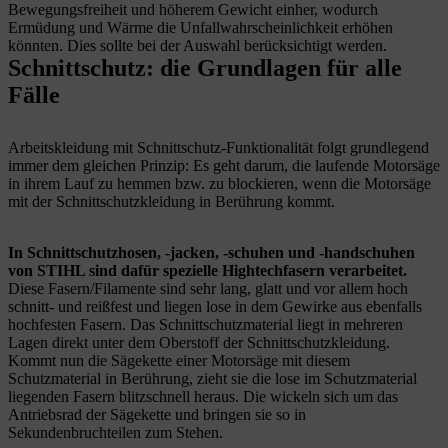
Bewegungsfreiheit und höherem Gewicht einher, wodurch
Ermüdung und Wärme die Unfallwahrscheinlichkeit erhöhen
könnten. Dies sollte bei der Auswahl berücksichtigt werden.
Schnittschutz: die Grundlagen für alle
Fälle
Arbeitskleidung mit Schnittschutz-Funktionalität folgt grundlegend
immer dem gleichen Prinzip: Es geht darum, die laufende Motorsäge
in ihrem Lauf zu hemmen bzw. zu blockieren, wenn die Motorsäge
mit der Schnittschutzkleidung in Berührung kommt.
In Schnittschutzhosen, -jacken, -schuhen und -handschuhen
von STIHL sind dafür spezielle Hightechfasern verarbeitet.
Diese Fasern/Filamente sind sehr lang, glatt und vor allem hoch
schnitt- und reißfest und liegen lose in dem Gewirke aus ebenfalls
hochfesten Fasern. Das Schnittschutzmaterial liegt in mehreren
Lagen direkt unter dem Oberstoff der Schnittschutzkleidung.
Kommt nun die Sägekette einer Motorsäge mit diesem
Schutzmaterial in Berührung, zieht sie die lose im Schutzmaterial
liegenden Fasern blitzschnell heraus. Die wickeln sich um das
Antriebsrad der Sägekette und bringen sie so in
Sekundenbruchteilen zum Stehen.