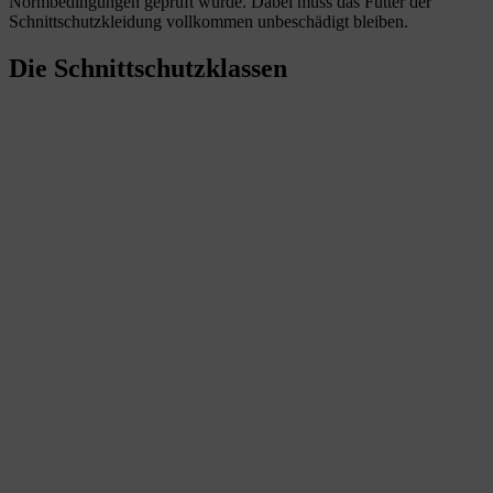
Normbedingungen geprüft wurde. Dabei muss das Futter der
Schnittschutzkleidung vollkommen unbeschädigt bleiben.
Die Schnittschutzklassen