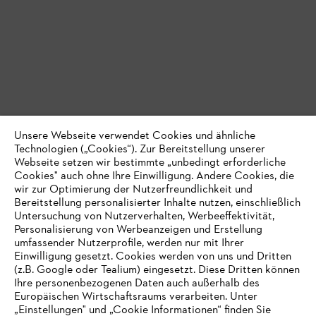
Unsere Webseite verwendet Cookies und ähnliche
Technologien („Cookies“). Zur Bereitstellung unserer
Webseite setzen wir bestimmte „unbedingt erforderliche
SCHUTZHANDSCHUHE ENTDECKEN
Cookies" auch ohne Ihre Einwilligung. Andere Cookies, die
wir zur Optimierung der Nutzerfreundlichkeit und
Bereitstellung personalisierter Inhalte nutzen, einschließlich
Untersuchung von Nutzerverhalten, Werbeeffektivität,
Personalisierung von Werbeanzeigen und Erstellung
umfassender Nutzerprofile, werden nur mit Ihrer
Einwilligung gesetzt. Cookies werden von uns und Dritten
(z.B. Google oder Tealium) eingesetzt. Diese Dritten können
Ihre personenbezogenen Daten auch außerhalb des
Europäischen Wirtschaftsraums verarbeiten. Unter
„Einstellungen" und „Cookie Informationen“ finden Sie