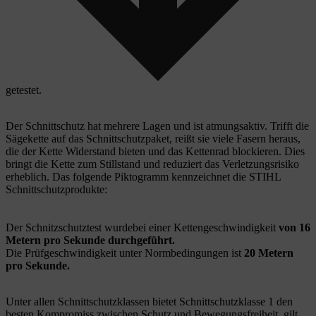
getestet.
Der Schnittschutz hat mehrere Lagen und ist atmungsaktiv. Trifft die
Sägekette auf das Schnittschutzpaket, reißt sie viele Fasern heraus,
die der Kette Widerstand bieten und das Kettenrad blockieren. Dies
bringt die Kette zum Stillstand und reduziert das Verletzungsrisiko
erheblich. Das folgende Piktogramm kennzeichnet die STIHL
Schnittschutzprodukte:
Der Schnitzschutztest wurdebei einer Kettengeschwindigkeit
von 16
Metern pro Sekunde durchgeführt.
Die Prüfgeschwindigkeit unter Normbedingungen ist
20 Metern
pro Sekunde.
Unter allen Schnittschutzklassen bietet Schnittschutzklasse 1 den
besten Kompromiss zwischen Schutz und Bewegungsfreiheit, gilt