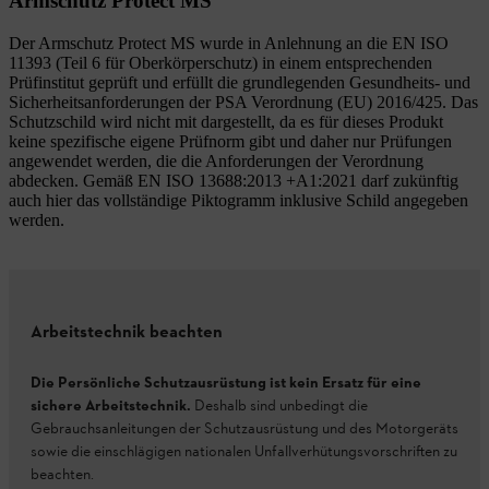
Armschutz Protect MS
Der Armschutz Protect MS wurde in Anlehnung an die EN ISO
11393 (Teil 6 für Oberkörperschutz) in einem entsprechenden
Prüfinstitut geprüft und erfüllt die grundlegenden Gesundheits- und
Sicherheitsanforderungen der PSA Verordnung (EU) 2016/425. Das
Schutzschild wird nicht mit dargestellt, da es für dieses Produkt
keine spezifische eigene Prüfnorm gibt und daher nur Prüfungen
angewendet werden, die die Anforderungen der Verordnung
abdecken. Gemäß EN ISO 13688:2013 +A1:2021 darf zukünftig
auch hier das vollständige Piktogramm inklusive Schild angegeben
werden.
Arbeitstechnik beachten
Die Persönliche Schutzausrüstung ist kein Ersatz für eine
sichere Arbeitstechnik.
Deshalb sind unbedingt die
Gebrauchsanleitungen der Schutzausrüstung und des Motorgeräts
sowie die einschlägigen nationalen Unfallverhütungsvorschriften zu
beachten.