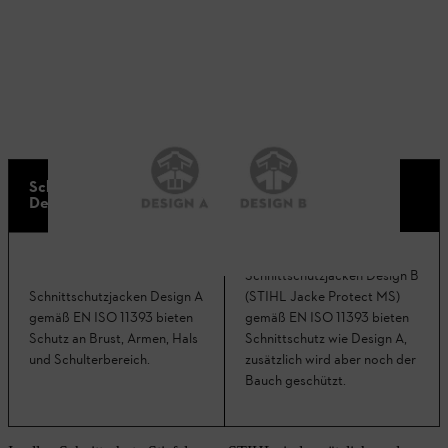
Schnittschutzjacke
Schnittschutzjacke
Design A
Design B
Schnittschutzjacken Design B
Schnittschutzjacken Design A
(STIHL Jacke Protect MS)
gemäß EN ISO 11393 bieten
gemäß EN ISO 11393 bieten
Schutz an Brust, Armen, Hals
Schnittschutz wie Design A,
und Schulterbereich.
zusätzlich wird aber noch der
Bauch geschützt.