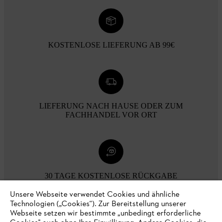
KOSTENLOSE LIEFERUNG AB 99€
LIEFERUNG NACH HAUSE ODER ZUM
FACHHANDEL VOR ORT
30 TAGE KOSTENLOSE RÜCKGABE
Unsere Webseite verwendet Cookies und ähnliche
Technologien („Cookies“). Zur Bereitstellung unserer
Zahlungsmöglichkeiten
Webseite setzen wir bestimmte „unbedingt erforderliche