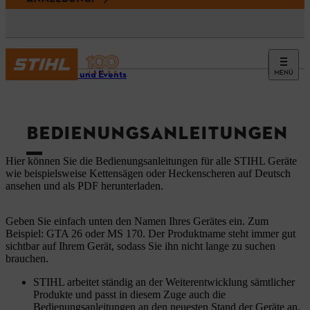
MENÜ
Service und Events
BEDIENUNGSANLEITUNGEN
Hier können Sie die Bedienungsanleitungen für alle STIHL Geräte
wie beispielsweise Kettensägen oder Heckenscheren auf Deutsch
ansehen und als PDF herunterladen.
Geben Sie einfach unten den Namen Ihres Gerätes ein. Zum
Beispiel: GTA 26 oder MS 170. Der Produktname steht immer gut
sichtbar auf Ihrem Gerät, sodass Sie ihn nicht lange zu suchen
brauchen.
STIHL arbeitet ständig an der Weiterentwicklung sämtlicher
Produkte und passt in diesem Zuge auch die
Bedienungsanleitungen an den neuesten Stand der Geräte an.