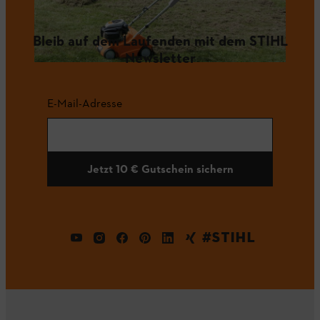
Bleib auf dem Laufenden mit dem STIHL
Newsletter
E-Mail-Adresse
Jetzt 10 € Gutschein sichern
#STIHL