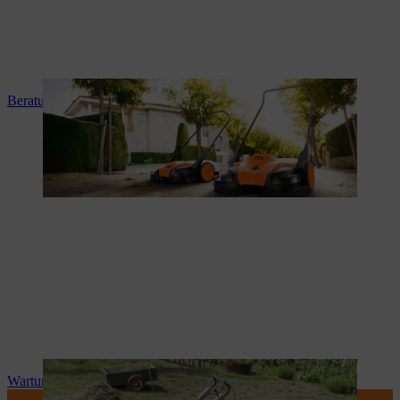
Beratung und Produkteinweisung
Wartung und Reparatur