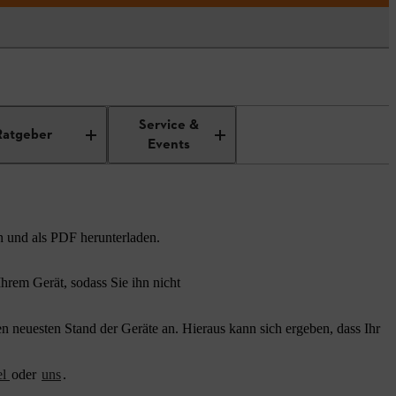
Service &
Ratgeber
Events
n und als PDF herunterladen.
rem Gerät, sodass Sie ihn nicht
 neuesten Stand der Geräte an. Hieraus kann sich ergeben, dass Ihr
el
oder
uns
.