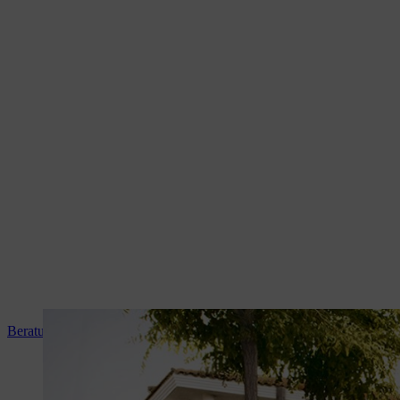
Beratung und Produkteinweisung