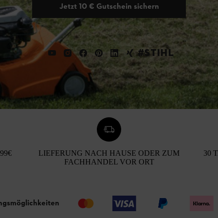
Jetzt 10 € Gutschein sichern
#STIHL
99€
LIEFERUNG NACH HAUSE ODER ZUM
30 
FACHHANDEL VOR ORT
ngsmöglichkeiten