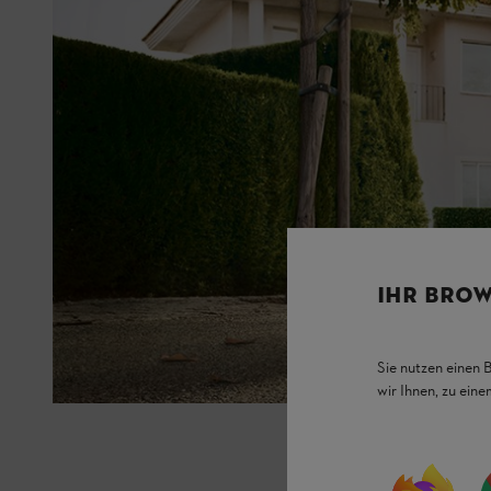
IHR BROW
Sie nutzen einen 
wir Ihnen, zu ein