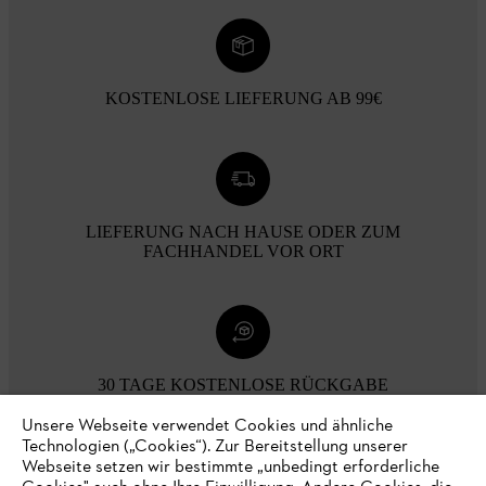
KOSTENLOSE LIEFERUNG AB 99€
LIEFERUNG NACH HAUSE ODER ZUM
FACHHANDEL VOR ORT
30 TAGE KOSTENLOSE RÜCKGABE
Unsere Webseite verwendet Cookies und ähnliche
Technologien („Cookies“). Zur Bereitstellung unserer
Zahlungsmöglichkeiten
Webseite setzen wir bestimmte „unbedingt erforderliche