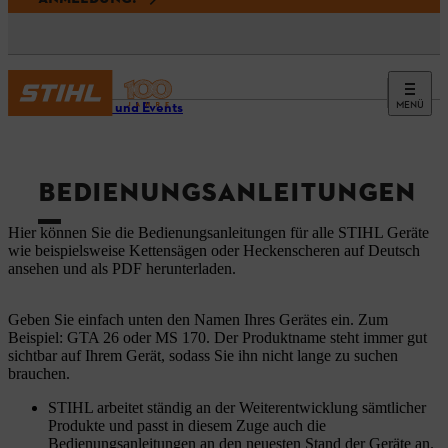
MENÜ
Service und Events
BEDIENUNGSANLEITUNGEN
Hier können Sie die Bedienungsanleitungen für alle STIHL Geräte
wie beispielsweise Kettensägen oder Heckenscheren auf Deutsch
ansehen und als PDF herunterladen.
Geben Sie einfach unten den Namen Ihres Gerätes ein. Zum
Beispiel: GTA 26 oder MS 170. Der Produktname steht immer gut
sichtbar auf Ihrem Gerät, sodass Sie ihn nicht lange zu suchen
brauchen.
STIHL arbeitet ständig an der Weiterentwicklung sämtlicher
Produkte und passt in diesem Zuge auch die
Bedienungsanleitungen an den neuesten Stand der Geräte an.