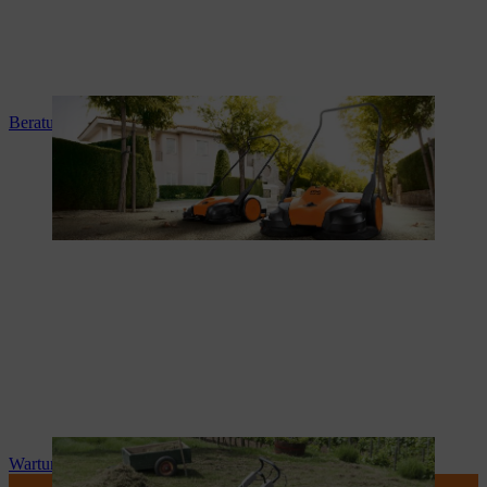
Beratung und Produkteinweisung
Wartung und Reparatur