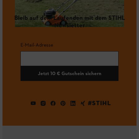
Bleib auf dem Laufenden mit dem STIHL
Newsletter
E-Mail-Adresse
Jetzt 10 € Gutschein sichern
#STIHL