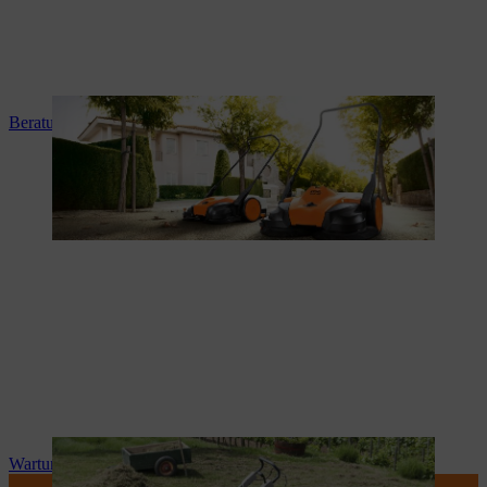
Beratung und Produkteinweisung
Wartung und Reparatur