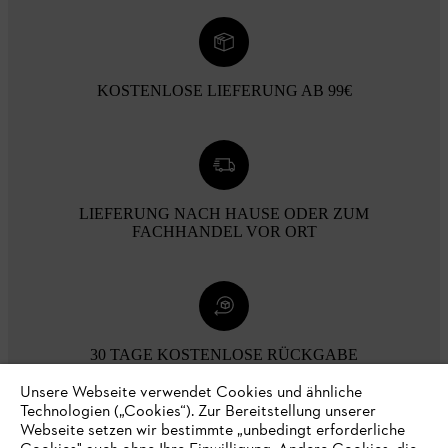
KOSTENLOSE LIEFERUNG AB 99€
LIEFERUNG NACH HAUSE ODER ZUM
FACHHANDEL VOR ORT
30 TAGE KOSTENLOSE RÜCKGABE
Unsere Webseite verwendet Cookies und ähnliche
Technologien („Cookies“). Zur Bereitstellung unserer
Zahlungsmöglichkeiten
Webseite setzen wir bestimmte „unbedingt erforderliche