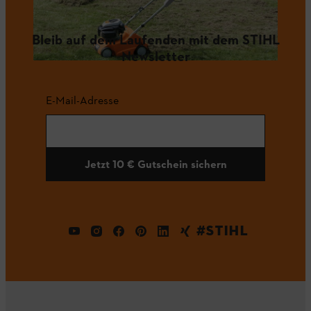
Bleib auf dem Laufenden mit dem STIHL
Newsletter
E-Mail-Adresse
Jetzt 10 € Gutschein sichern
#STIHL