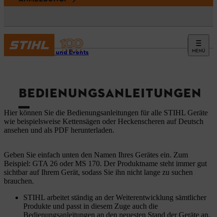
MENÜ
Service und Events
BEDIENUNGSANLEITUNGEN
Hier können Sie die Bedienungsanleitungen für alle STIHL Geräte
wie beispielsweise Kettensägen oder Heckenscheren auf Deutsch
ansehen und als PDF herunterladen.
Geben Sie einfach unten den Namen Ihres Gerätes ein. Zum
Beispiel: GTA 26 oder MS 170. Der Produktname steht immer gut
sichtbar auf Ihrem Gerät, sodass Sie ihn nicht lange zu suchen
brauchen.
STIHL arbeitet ständig an der Weiterentwicklung sämtlicher
Produkte und passt in diesem Zuge auch die
Bedienungsanleitungen an den neuesten Stand der Geräte an.