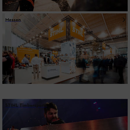
Messen
STIHL Timbersports