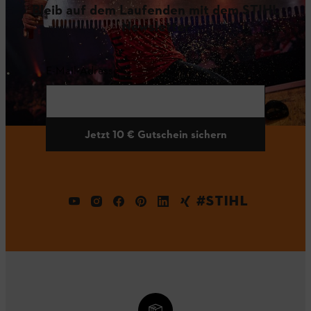
Bleib auf dem Laufenden mit dem STIHL
Newsletter
E-Mail-Adresse
Jetzt 10 € Gutschein sichern
#STIHL