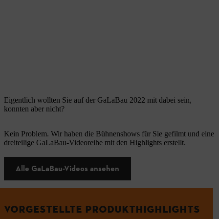
Eigentlich wollten Sie auf der GaLaBau 2022 mit dabei sein,
konnten aber nicht?
Kein Problem. Wir haben die Bühnenshows für Sie gefilmt und eine
dreiteilige GaLaBau-Videoreihe mit den Highlights erstellt.
Alle GaLaBau-Videos ansehen
VORGESTELLTE PRODUKTHIGHLIGHTS