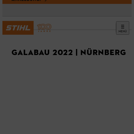
MENÜ
Messen
GALABAU 2022 | NÜRNBERG