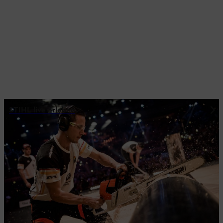
STIHL live erleben