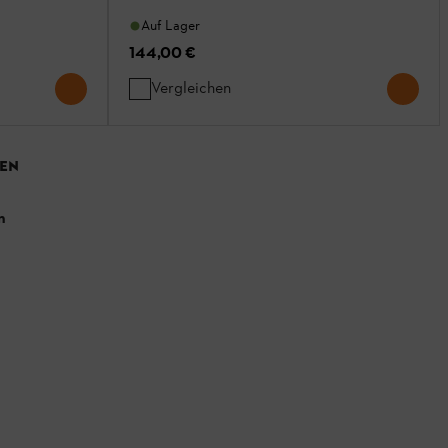
Auf Lager
144,00 €
Vergleichen
EN
n