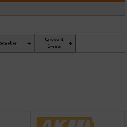
Service &
Ratgeber
Events