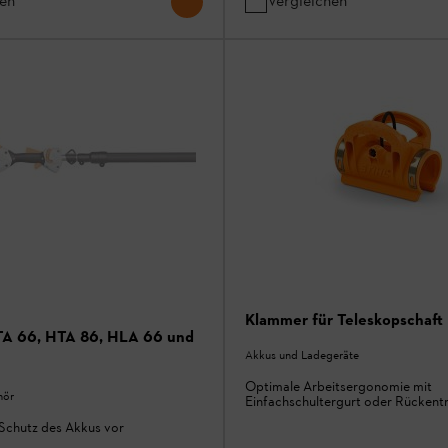
hen
Vergleichen
Klammer für Teleskopschaft
TA 66, HTA 86, HLA 66 und
Akkus und Ladegeräte
Optimale Arbeitsergonomie mit
hör
Einfachschultergurt oder Rücken
Schutz des Akkus vor