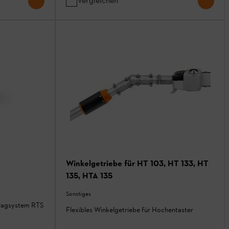
Vergleichen
Winkelgetriebe für HT 103, HT 133, HT
135, HTA 135
Sonstiges
tragsystem RTS
Flexibles Winkelgetriebe für Hochentaster