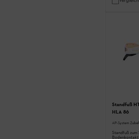
Vergleic
Standfuß H
HLA 86
AP-System Zube
Standfuß zum 
Bodenkontakt