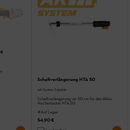
56
or
Schaftverlängerung HTA 50
AK-System Zubehör
Schaftverlängerung um 50 cm für den Akku-
Hochentaster HTA 50
Auf Lager
54,90 €