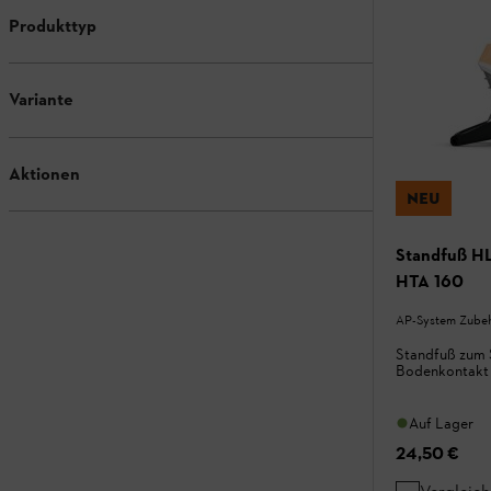
Produkttyp
Variante
Aktionen
NEU
Standfuß HL
HTA 160
AP-System Zube
Standfuß zum 
Bodenkontakt
Auf Lager
24,50 €