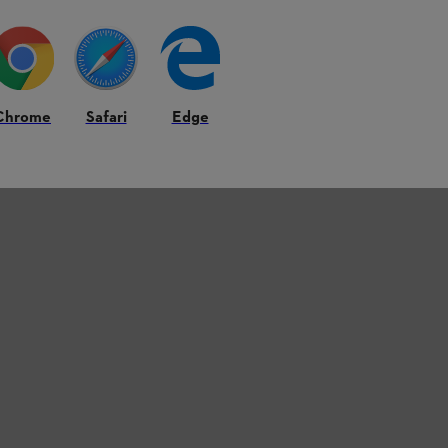
Chrome
Safari
Edge