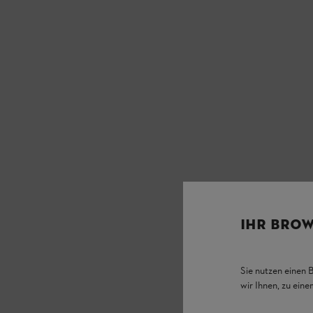
IHR BROW
Sie nutzen einen 
wir Ihnen, zu ein