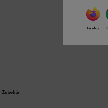
Firefox
Zubehör