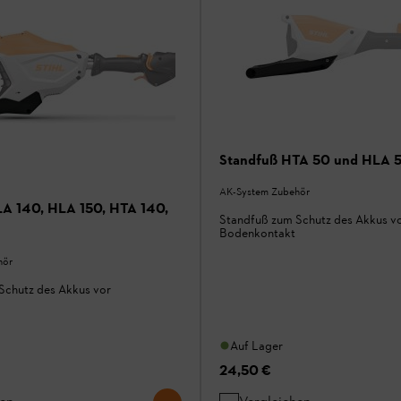
Standfuß HTA 50 und HLA 
AK-System Zubehör
A 140, HLA 150, HTA 140,
Standfuß zum Schutz des Akkus v
Bodenkontakt
hör
Schutz des Akkus vor
Auf Lager
24,50 €