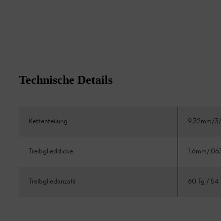
Technische Details
Kettenteilung
9,32mm/3/
Treibglieddicke
1,6mm/.06
Treibgliedanzahl
60 Tg / 54 