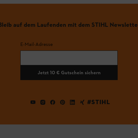
Bleib auf dem Laufenden mit dem STIHL Newslette
E-Mail-Adresse
Jetzt 10 € Gutschein sichern
#STIHL