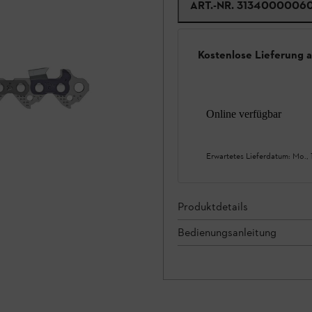
ART.-NR.
3134000006
Kostenlose Lieferung 
Online verfügbar
Erwartetes Lieferdatum:
Mo., 
Produktdetails
Bedienungsanleitung