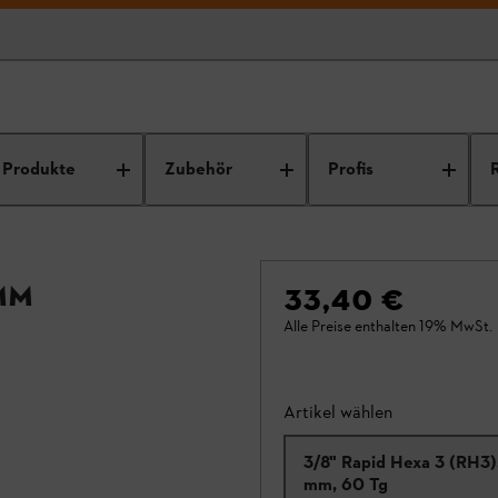
Produkte
Zubehör
Profis
 mm
33,40 €
Alle Preise enthalten 19% MwSt.
Artikel wählen
3/8" Rapid Hexa 3 (RH3),
mm, 60 Tg