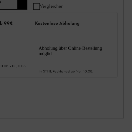
0
Vergleichen
ab 99€
Kostenlose Abholung
Abholung über Online-Bestellung
möglich
10.08.
-
Di., 11.08.
Im STIHL Fachhandel ab
Mo., 10.08.