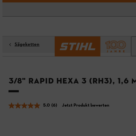
Sägeketten
3/8" Rapid Hexa 3 (RH3), 1,6
5.0
(6)
Jetzt Produkt bewerten