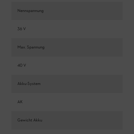
Nennspannung
36 V
Max. Spannung
40 V
Akku-System
AK
Gewicht Akku