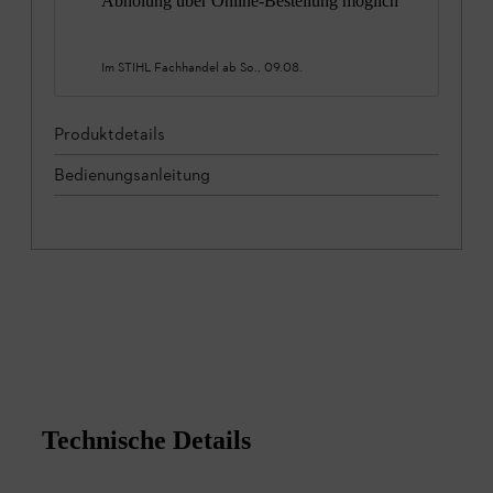
Abholung über Online-Bestellung möglich
Im STIHL Fachhandel ab
So., 09.08.
Produktdetails
Bedienungsanleitung
Technische Details