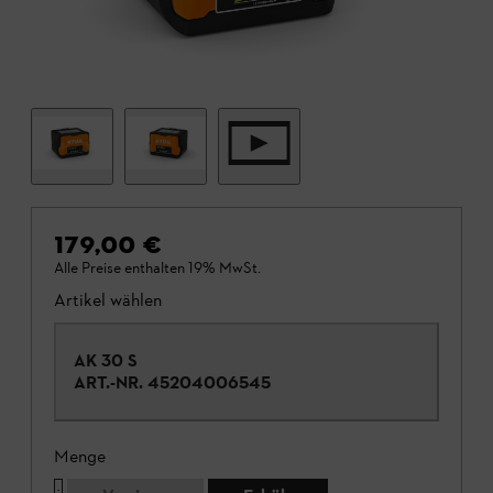
179,00 €
Alle Preise enthalten 19% MwSt.
Artikel wählen
AK 30 S
ART.-NR.
45204006545
Menge