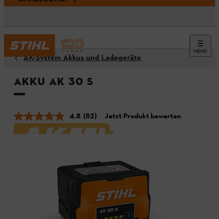
MENÜ
AK-System Akkus und Ladegeräte
Akku AK 30 S
4.8
(82)
Jetzt Produkt bewerten