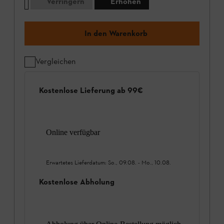
Verringern
Erhöhen
In den Warenkorb
Vergleichen
Kostenlose Lieferung ab 99€
Online verfügbar
Erwartetes Lieferdatum:
So., 09.08.
-
Mo., 10.08.
Kostenlose Abholung