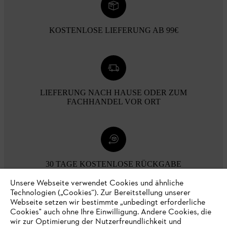
KOSTENLOSE LIEFERUNG AB 99€
LIEFERUNG NACH HAUSE ODER ZUM
FACHHANDEL VOR ORT
30 TAGE KOSTENLOSE RÜCKGABE
Unsere Webseite verwendet Cookies und ähnliche
Technologien („Cookies“). Zur Bereitstellung unserer
Zahlungsmöglichkeiten
Webseite setzen wir bestimmte „unbedingt erforderliche
Cookies" auch ohne Ihre Einwilligung. Andere Cookies, die
wir zur Optimierung der Nutzerfreundlichkeit und