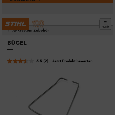
MENÜ
AP-System Zubehör
Bügel
3.5
(2)
Jetzt Produkt bewerten