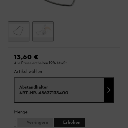
13,60 €
Alle Preise enthalten 19% MwSt.
Artikel wählen
Abstandhalter
ART.-NR.
48637133400
Menge
Verringern
Erhöhen