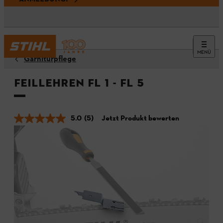
MENÜ
Garniturpflege
Feillehren FL 1 - FL 5
5.0
(5)
Jetzt Produkt bewerten