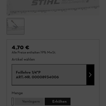
4,70 €
Alle Preise enthalten 19% MwSt.
Artikel wählen
Feillehre 1/4"P
ART.-NR.
00008934006
Menge
Verringern
Erhöhen