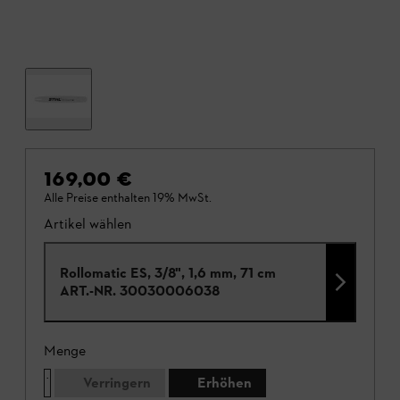
169,00 €
Alle Preise enthalten 19% MwSt.
Artikel wählen
Rollomatic ES, 3/8", 1,6 mm, 71 cm
ART.-NR.
30030006038
Menge
Verringern
Erhöhen