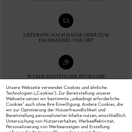
LIEFERUNG NACH HAUSE ODER ZUM
FACHHANDEL VOR ORT
30 TAGE KOSTENLOSE RÜCKGABE
Unsere Webseite verwendet Cookies und ähnliche
Technologien („Cookies“). Zur Bereitstellung unserer
Zahlungsmöglichkeiten
Webseite setzen wir bestimmte „unbedingt erforderliche
Cookies" auch ohne Ihre Einwilligung. Andere Cookies, die
wir zur Optimierung der Nutzerfreundlichkeit und
Bereitstellung personalisierter Inhalte nutzen, einschließlich
Untersuchung von Nutzerverhalten, Werbeeffektivität,
Personalisierung von Werbeanzeigen und Erstellung