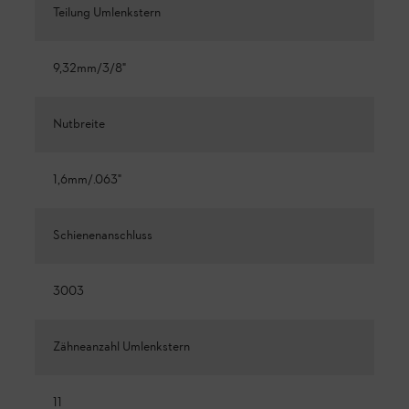
Teilung Umlenkstern
9,32mm/3/8"
Nutbreite
1,6mm/.063"
Schienenanschluss
3003
Zähneanzahl Umlenkstern
11