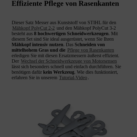
Effiziente Pflege von Rasenkanten
Dieser Satz Messer aus Kunststoff von STIHL für den
Mähkopf PolyCut 2-2
und den Mähkopf PolyCut 3-2
besteht aus
8 hochwertigen Schneidwerkzeugen
. Mit
diesem Set sind Sie ideal ausgerüstet, wenn Sie Ihren
Mähkopf intensiv nutzen
. Das
Schneiden von
mittelhohem Gras und die
Pflege von Rasenkanten
erledigen Sie mit diesen Ersatzmessern äußerst effizient.
Der
Wechsel der Schneidwerkzeuge von Motorsensen
lässt sich besonders schnell und einfach durchführen. Sie
benötigen dafür
kein Werkzeug
. Wie dies funktioniert,
erfahren Sie in unserem
Tutorial-Video
.