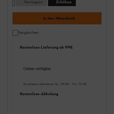
Verringern
Erhöhen
In den Warenkorb
Vergleichen
Kostenlose Lieferung ab 99€
Online verfügbar
Erwartetes Lieferdatum:
So., 09.08.
-
Mo., 10.08.
Kostenlose Abholung