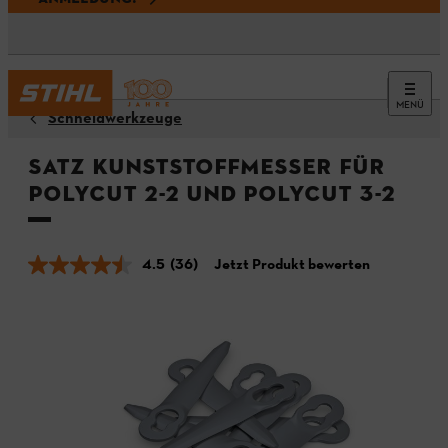
MENÜ
Schneidwerkzeuge
Satz Kunststoffmesser für
PolyCut 2-2 und PolyCut 3-2
4.5
(36)
Jetzt Produkt bewerten