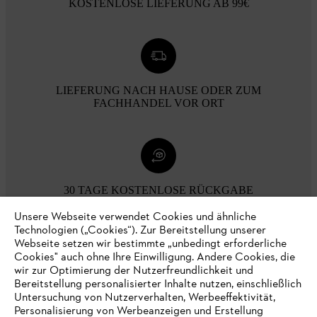
KOSTENLOSE LIEFERUNG AB 99€
LIEFERUNG NACH HAUSE ODER ZUM
FACHHANDEL VOR ORT
30 TAGE KOSTENLOSE RÜCKGABE
Unsere Webseite verwendet Cookies und ähnliche
Technologien („Cookies“). Zur Bereitstellung unserer
Zahlungsmöglichkeiten
Webseite setzen wir bestimmte „unbedingt erforderliche
Cookies" auch ohne Ihre Einwilligung. Andere Cookies, die
wir zur Optimierung der Nutzerfreundlichkeit und
Bereitstellung personalisierter Inhalte nutzen, einschließlich
Untersuchung von Nutzerverhalten, Werbeeffektivität,
Personalisierung von Werbeanzeigen und Erstellung