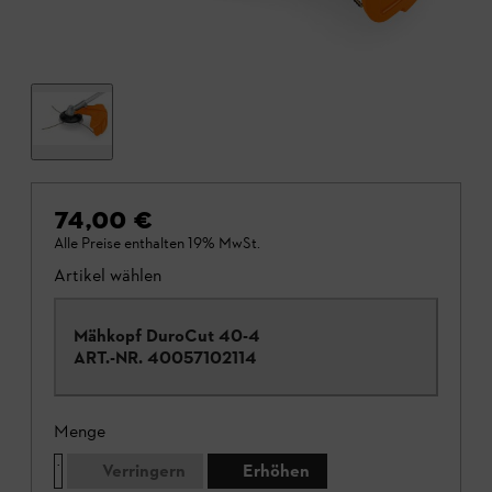
74,00 €
Alle Preise enthalten 19% MwSt.
Artikel wählen
Mähkopf DuroCut 40-4
ART.-NR.
40057102114
Menge
Verringern
Erhöhen