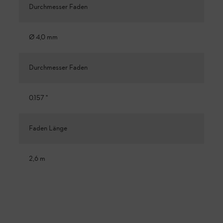
Durchmesser Faden
Ø 4,0 mm
Durchmesser Faden
0.157 "
Faden Länge
2,6 m