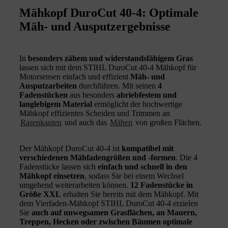
Mähkopf DuroCut 40-4: Optimale
Mäh- und Ausputzergebnisse
In
besonders zähem und widerstandsfähigem Gras
lassen sich mit dem STIHL DuroCut 40-4 Mähkopf für
Motorsensen einfach und effizient
Mäh- und
Ausputzarbeiten
durchführen. Mit seinen
4
Fadenstücken
aus besonders
abriebfestem und
langlebigem Material
ermöglicht der hochwertige
Mähkopf effizientes Scheiden und Trimmen an
Rasenkanten
und auch das
Mähen
von großen Flächen.
Der Mähkopf DuroCut 40-4 ist
kompatibel mit
verschiedenen
Mähfadengrößen und -formen
. Die 4
Fadenstücke lassen sich
einfach und schnell in den
Mähkopf einsetzen
, sodass Sie bei einem Wechsel
umgehend weiterarbeiten können.
12 Fadenstücke in
Größe XXL
erhalten Sie bereits mit dem Mähkopf. Mit
dem Vierfaden-Mähkopf STIHL DuroCut 40-4 erzielen
Sie
auch auf unwegsamen Grasflächen, an Mauern,
Treppen, Hecken oder zwischen Bäumen optimale