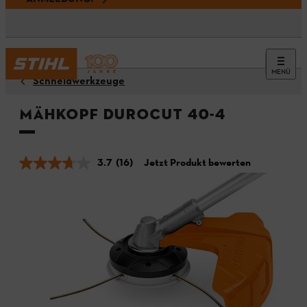
MENÜ
Schneidwerkzeuge
Mähkopf DuroCut 40-4
3.7
(16)
Jetzt Produkt bewerten