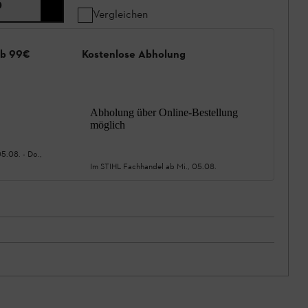
0
Vergleichen
ab 99€
Kostenlose Abholung
Abholung über Online-Bestellung
möglich
05.08.
-
Do.,
Im STIHL Fachhandel ab
Mi., 05.08.