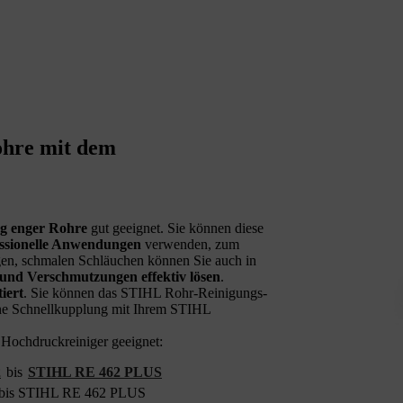
ohre mit dem
ng enger Rohre
gut geeignet. Sie können diese
essionelle Anwendungen
verwenden, zum
en, schmalen Schläuchen können Sie auch in
 und Verschmutzungen effektiv lösen
.
iert
. Sie können das STIHL Rohr-Reinigungs-
dene Schnellkupplung mit Ihrem STIHL
Hochdruckreiniger geeignet:
2
bis
STIHL RE 462 PLUS
2 bis STIHL RE 462 PLUS