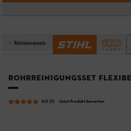
Reinigungssets
Rohrreinigungsset flexib
5.0
(1)
Jetzt Produkt bewerten