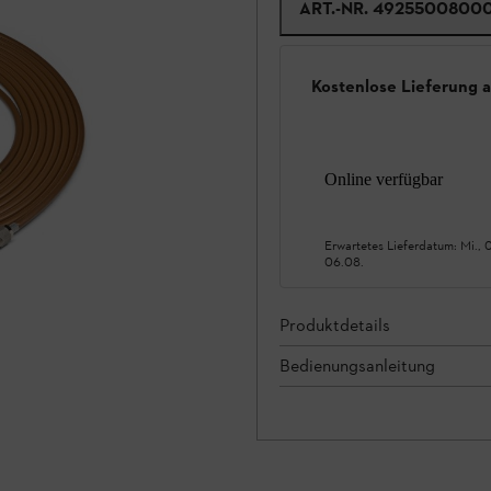
ART.-NR.
4925500800
Kostenlose Lieferung 
Online verfügbar
Erwartetes Lieferdatum:
Mi., 
06.08.
Produktdetails
Bedienungsanleitung