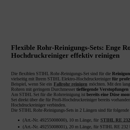
Flexible Rohr-Reinigungs-Sets: Enge R
Hochdruckreiniger effektiv reinigen
Die flexiblen STIHL Rohr-Reinigungs-Set sind für die
Reinigu
vielseitig mit Ihrem STIHL Elektro-Hochdruckreiniger
für prof
Beispiel, wenn Sie ein
Fallrohr reinigen
möchten. Mit den lang
Rohren mit geringem Durchmesser
tiefliegende Verstopfungen
Am STIHL Set für die Rohrreinigung ist
bereits eine Düse mont
Set direkt über die für Profi-Hochdruckreiniger bereits vorhan
Hochdruckreiniger verbinden.
Die STIHL Rohr-Reinigungs-Sets in 2 Längen sind für folgende 
(Art.-Nr. 49255008000), 10 m Länge, für
STIHL RE 23
(Art.-Nr. 49255008001), 20 m Länge, für STIHL RE 23