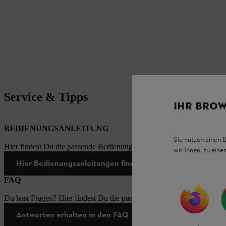
Service & Tipps
IHR BROW
BEDIENUNGSANLEITUNG
Sie nutzen einen 
Hier findest Du die passende Bedienungsanleitungen zu unseren STI
wir Ihnen, zu ein
Hier Bedienungsanleitungen finden
FAQ
Du hast Fragen? Hier findest Du die passenden Antworten zu den häu
Antworten erhalten in den FAQ