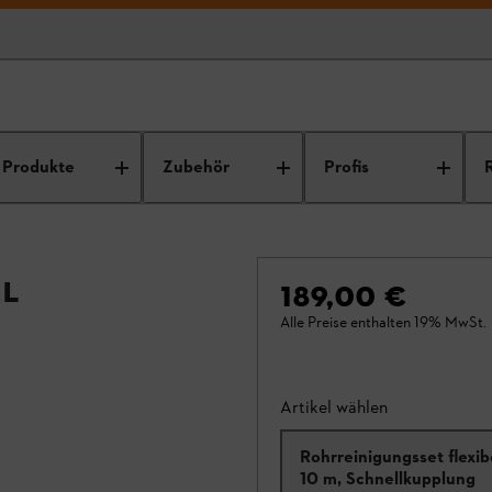
Produkte
Zubehör
Profis
el
189,00 €
Alle Preise enthalten 19% MwSt.
Artikel wählen
Rohrreinigungsset flexib
10 m, Schnellkupplung