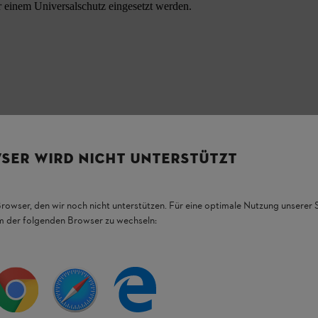
 einem Universalschutz eingesetzt werden.
SER WIRD NICHT UNTERSTÜTZT
Browser, den wir noch nicht unterstützen. Für eine optimale Nutzung unserer
em der folgenden Browser zu wechseln:
HL Produkten.
figsten Fragen.