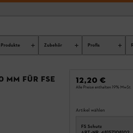
Produkte
Zubehör
Profis
0 mm für FSE
12,20 €
Alle Preise enthalten 19% MwSt.
Artikel wählen
FS Schutz
ART.-NR.
48157108102