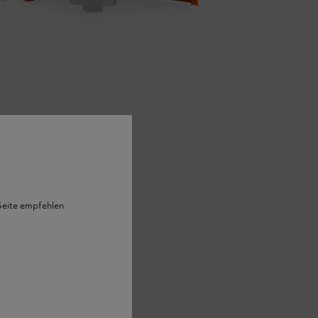
 Seite empfehlen