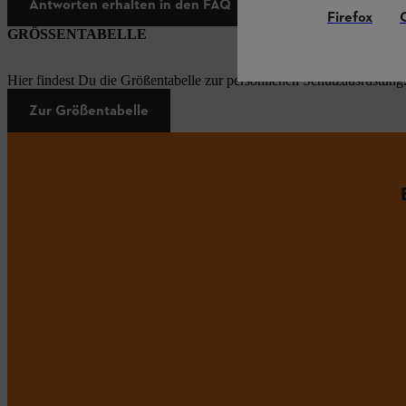
Antworten erhalten in den FAQ
Firefox
GRÖSSENTABELLE
Hier findest Du die Größentabelle zur persönlichen Schutzausrüstung
Zur Größentabelle