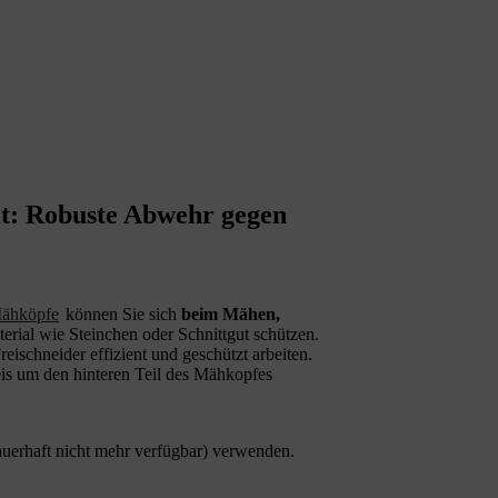
t: Robuste Abwehr gegen
Mähköpfe
können Sie sich
beim Mähen,
erial wie Steinchen oder Schnittgut schützen.
schneider effizient und geschützt arbeiten.
eis um den hinteren Teil des Mähkopfes
uerhaft nicht mehr verfügbar) verwenden.