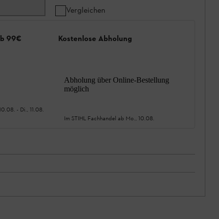
Vergleichen
ab 99€
Kostenlose Abholung
Abholung über Online-Bestellung
möglich
10.08.
-
Di., 11.08.
Im STIHL Fachhandel ab
Mo., 10.08.