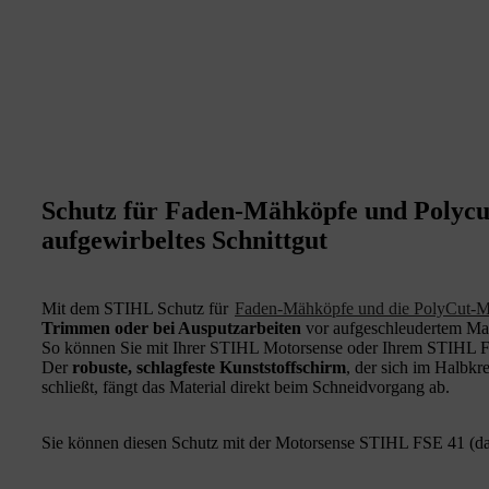
Schutz für Faden-Mähköpfe und Polycu
aufgewirbeltes Schnittgut
Mit dem STIHL Schutz für
Faden-Mähköpfe und die PolyCut-
Trimmen oder bei Ausputzarbeiten
vor aufgeschleudertem Mat
So können Sie
mit Ihrer STIHL Motorsense oder Ihrem STIHL Frei
Der
robuste, schlagfeste Kunststoffschirm
, der sich im Halbkr
schließt, fängt das Material direkt beim Schneidvorgang ab.
Sie können diesen Schutz mit der Motorsense STIHL FSE 41 (da