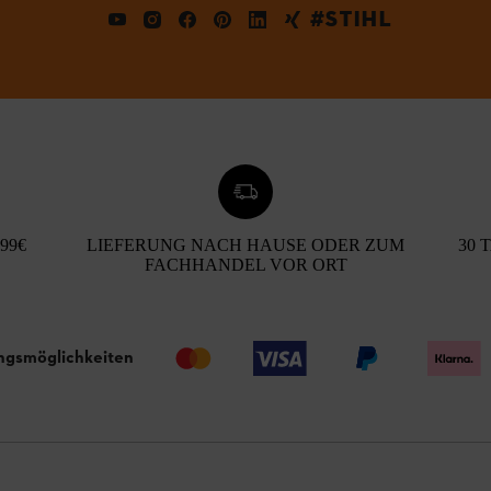
#STIHL
99€
LIEFERUNG NACH HAUSE ODER ZUM
30 
FACHHANDEL VOR ORT
ngsmöglichkeiten