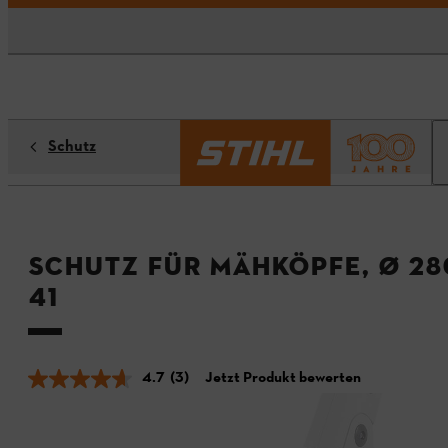
Schutz
Schutz für Mähköpfe, Ø 28
41
4.7
(3)
Jetzt Produkt bewerten