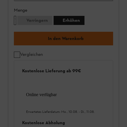
Menge
Verringern
Erhöhen
In den Warenkorb
Vergleichen
Kostenlose Lieferung ab 99€
Online verfügbar
Erwartetes Lieferdatum:
Mo., 10.08.
-
Di., 11.08.
Kostenlose Abholung