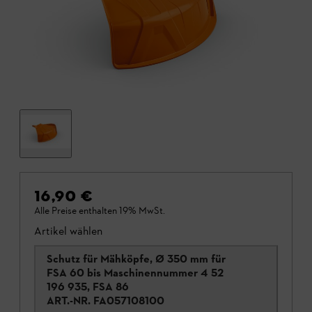
16,90 €
Alle Preise enthalten 19% MwSt.
Artikel wählen
Schutz für Mähköpfe, Ø 350 mm für
FSA 60 bis Maschinennummer 4 52
196 935, FSA 86
ART.-NR.
FA057108100