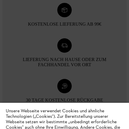
KOSTENLOSE LIEFERUNG AB 99€
LIEFERUNG NACH HAUSE ODER ZUM
FACHHANDEL VOR ORT
30 TAGE KOSTENLOSE RÜCKGABE
Unsere Webseite verwendet Cookies und ähnliche
Technologien („Cookies“). Zur Bereitstellung unserer
Zahlungsmöglichkeiten
Webseite setzen wir bestimmte „unbedingt erforderliche
Cookies" auch ohne Ihre Einwilligung. Andere Cookies, die