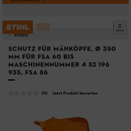
MENÜ
Schutz
Schutz für Mähköpfe, Ø 350
mm für FSA 60 bis
Maschinennummer 4 52 196
935, FSA 86
(0)
Jetzt Produkt bewerten