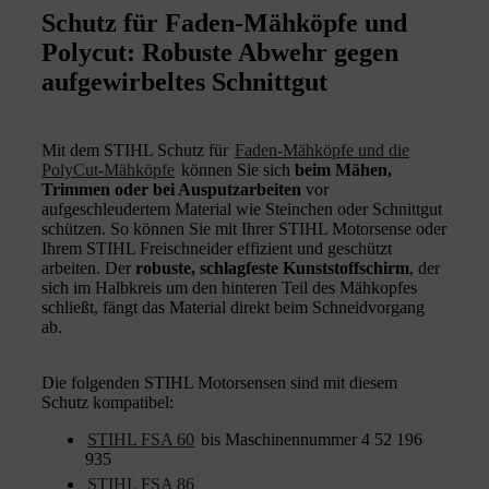
Schutz für Faden-Mähköpfe und
Polycut: Robuste Abwehr gegen
aufgewirbeltes Schnittgut
Mit dem STIHL Schutz für
Faden-Mähköpfe und die
PolyCut-Mähköpfe
können Sie sich
beim Mähen,
Trimmen oder bei Ausputzarbeiten
vor
aufgeschleudertem Material wie Steinchen oder Schnittgut
schützen. So können Sie
mit Ihrer STIHL Motorsense oder
Ihrem STIHL Freischneider effizient und geschützt
arbeiten. Der
robuste, schlagfeste Kunststoffschirm
, der
sich im Halbkreis um den hinteren Teil des Mähkopfes
schließt, fängt das Material direkt beim Schneidvorgang
ab.
Die folgenden STIHL Motorsensen sind mit diesem
Schutz kompatibel:
STIHL FSA 60
bis Maschinennummer 4 52 196
935
STIHL FSA 86