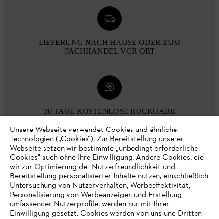
LIEFERUNG NACH HAUSE ODER ZUM
FACHHANDEL VOR ORT
30 TAGE KOSTENLOSE RÜCKGABE
Unsere Webseite verwendet Cookies und ähnliche
Technologien („Cookies“). Zur Bereitstellung unserer
Zahlungsmöglichkeiten
Webseite setzen wir bestimmte „unbedingt erforderliche
Cookies" auch ohne Ihre Einwilligung. Andere Cookies, die
wir zur Optimierung der Nutzerfreundlichkeit und
Bereitstellung personalisierter Inhalte nutzen, einschließlich
Untersuchung von Nutzerverhalten, Werbeeffektivität,
Personalisierung von Werbeanzeigen und Erstellung
umfassender Nutzerprofile, werden nur mit Ihrer
Einwilligung gesetzt. Cookies werden von uns und Dritten