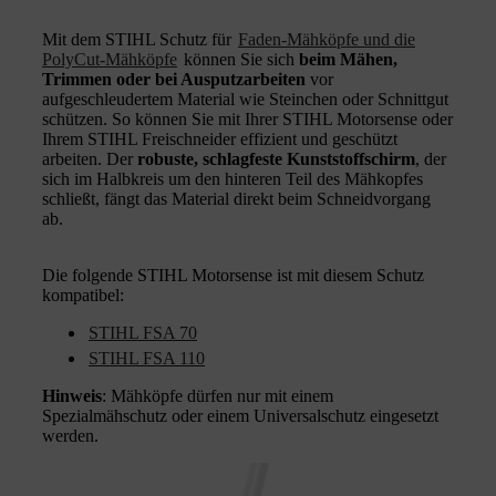
Mit dem STIHL Schutz für
Faden-Mähköpfe und die
PolyCut-Mähköpfe
können Sie sich
beim Mähen,
Trimmen oder bei Ausputzarbeiten
vor
aufgeschleudertem Material wie Steinchen oder Schnittgut
schützen. So können Sie
mit Ihrer STIHL Motorsense oder
Ihrem STIHL Freischneider effizient und geschützt
arbeiten. Der
robuste, schlagfeste Kunststoffschirm
, der
sich im Halbkreis um den hinteren Teil des Mähkopfes
schließt, fängt das Material direkt beim Schneidvorgang
ab.
Die folgende STIHL Motorsense ist mit diesem Schutz
kompatibel:
STIHL FSA 70
STIHL FSA 110
Hinweis
: Mähköpfe dürfen nur mit einem
Spezialmähschutz oder einem Universalschutz eingesetzt
werden.