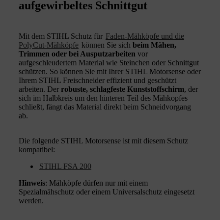
aufgewirbeltes Schnittgut
Mit dem STIHL Schutz für
Faden-Mähköpfe und die
PolyCut-Mähköpfe
können Sie sich
beim Mähen,
Trimmen oder bei Ausputzarbeiten
vor
aufgeschleudertem Material wie Steinchen oder Schnittgut
schützen. So können Sie
mit Ihrer STIHL Motorsense oder
Ihrem STIHL Freischneider effizient und geschützt
arbeiten. Der
robuste, schlagfeste Kunststoffschirm
, der
sich im Halbkreis um den hinteren Teil des Mähkopfes
schließt, fängt das Material direkt beim Schneidvorgang
ab.
Die folgende STIHL Motorsense ist mit diesem Schutz
kompatibel:
STIHL FSA 200
Hinweis
: Mähköpfe dürfen nur mit einem
Spezialmähschutz oder einem Universalschutz eingesetzt
werden.