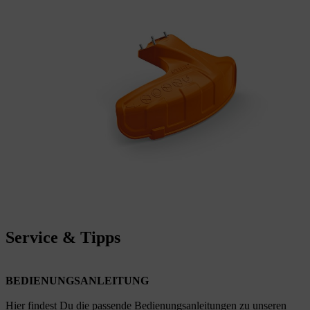
Service & Tipps
BEDIENUNGSANLEITUNG
Hier findest Du die passende Bedienungsanleitungen zu unseren