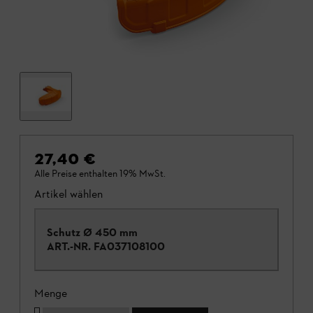
27,40 €
Alle Preise enthalten 19% MwSt.
Artikel wählen
Schutz Ø 450 mm
ART.-NR.
FA037108100
Menge