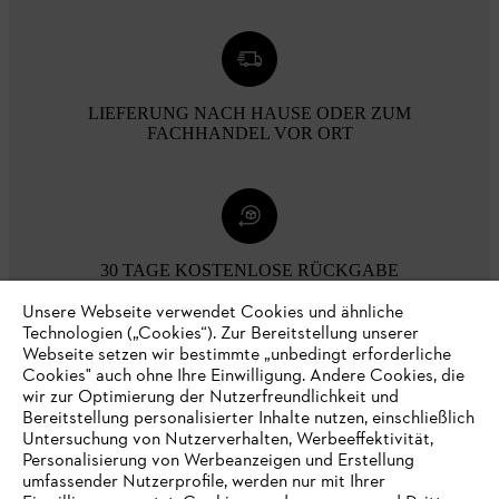
LIEFERUNG NACH HAUSE ODER ZUM
FACHHANDEL VOR ORT
30 TAGE KOSTENLOSE RÜCKGABE
Unsere Webseite verwendet Cookies und ähnliche
Technologien („Cookies“). Zur Bereitstellung unserer
Zahlungsmöglichkeiten
Webseite setzen wir bestimmte „unbedingt erforderliche
Cookies" auch ohne Ihre Einwilligung. Andere Cookies, die
wir zur Optimierung der Nutzerfreundlichkeit und
Bereitstellung personalisierter Inhalte nutzen, einschließlich
Untersuchung von Nutzerverhalten, Werbeeffektivität,
Personalisierung von Werbeanzeigen und Erstellung
umfassender Nutzerprofile, werden nur mit Ihrer