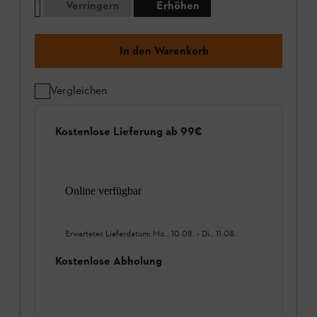
Verringern
Erhöhen
In den Warenkorb
Vergleichen
Kostenlose Lieferung ab 99€
Online verfügbar
Erwartetes Lieferdatum:
Mo., 10.08.
-
Di., 11.08.
Kostenlose Abholung