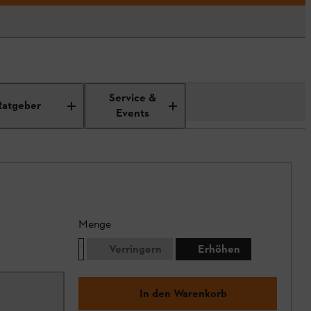
Service &
Ratgeber
Events
Menge
Verringern
Erhöhen
In den Warenkorb