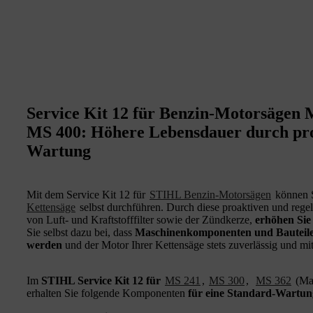
Service Kit 12 für Benzin-Motorsägen
MS 400: Höhere Lebensdauer durch pro
Wartung
Mit dem Service Kit 12 für
STIHL Benzin‑Motorsägen
können S
Kettensäge
selbst durchführen. Durch diese proaktiven und re
von Luft- und Kraftstofffilter sowie der Zündkerze,
erhöhen Sie
Sie selbst dazu bei, dass
Maschinenkomponenten und Bauteile
werden
und der Motor Ihrer Kettensäge stets zuverlässig und mit
Im
STIHL Service Kit 12 für
MS 241
,
MS 300
,
MS 362
(Ma
erhalten Sie folgende Komponenten
für eine Standard-Wartun