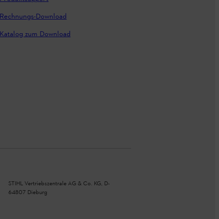
Rechnungs-Download
Katalog zum Download
STIHL Vertriebszentrale AG & Co. KG, D-
64807 Dieburg