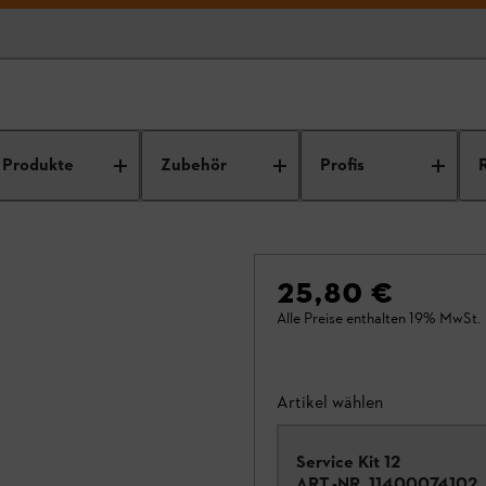
Produkte
Zubehör
Profis
25,80 €
Alle Preise enthalten 19% MwSt.
Artikel wählen
Service Kit 12
ART.-NR.
11400074102