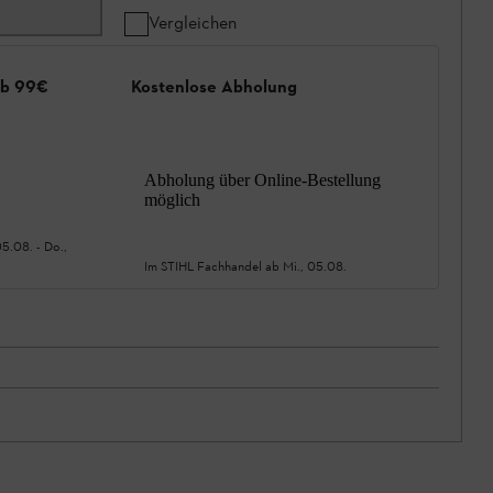
Vergleichen
ab 99€
Kostenlose Abholung
Abholung über Online-Bestellung
möglich
05.08.
-
Do.,
Im STIHL Fachhandel ab
Mi., 05.08.