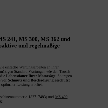
 MS 241, MS 300, MS 362 und
aktive und regelmäßige
ie einfache
Wartungsarbeiten an Ihrer
gelmäßigen Standard-Wartungen wie den Tausch
 die Lebensdauer Ihrer Motorsäge
. So tragen
 vor Schmutz und Beschädigung geschützt
 optimaler Leistung arbeitet.
schinennummer > 183717483) und
MS 400
g
: