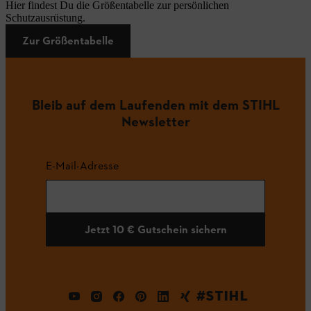
Hier findest Du die Größentabelle zur persönlichen
Schutzausrüstung.
Zur Größentabelle
Bleib auf dem Laufenden mit dem STIHL
Newsletter
E-Mail-Adresse
Jetzt 10 € Gutschein sichern
#STIHL