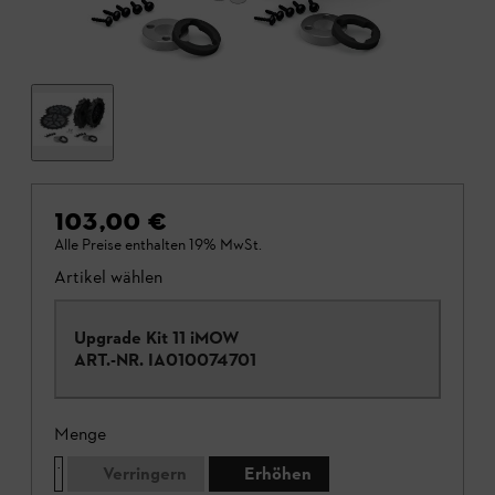
103,00 €
Alle Preise enthalten 19% MwSt.
Artikel wählen
Upgrade Kit 11 iMOW
ART.-NR.
IA010074701
Menge
Verringern
Erhöhen