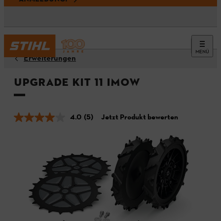
MENÜ
Erweiterungen
Upgrade Kit 11 iMOW
4.0
(5)
Jetzt Produkt bewerten