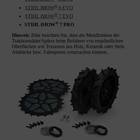
®
STIHL iMOW
6 EVO
®
STIHL iMOW
7 EVO
®
STIHL iMOW
7 PRO
Hinweis
: Bitte beachten Sie, dass die Metallzinken der
Traktionsräder/Spikes beim Befahren von empfindlichen
Oberflächen wie Terrassen aus Holz, Keramik oder Stein
Abdrücke bzw. Fahrspuren verursachen können.